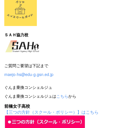
ＳＡＨ協力校
ご質問ご要望は下記まで
maejo-hs@edu-g.gsn.ed.jp
ぐんま乗換コンシェルジュ
ぐんま乗換コンシェルジュは
こちら
から
前橋女子高校
【三つの方針（スクール・ポリシー）】はこちら