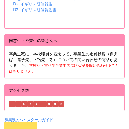
R6_イギリス研修報告
R7_イギリス研修報告書
同窓生・卒業生の皆さんへ
卒業生宅に、本校職員を名乗って、卒業生の進路状況（例え
ば、進学先、下宿先 等）についての問い合わせの電話があ
りました。
学校から電話で卒業生の進路状況を問い合わせること
はありません。
アクセス数
0
1
6
7
4
0
8
8
3
群馬県のハイスクールガイド