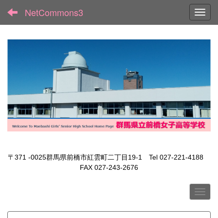
NetCommons3
Toggl
〒371 -0025群馬県前橋市紅雲町二丁目19-1 Tel 027-221-4188
FAX 027-243-2676