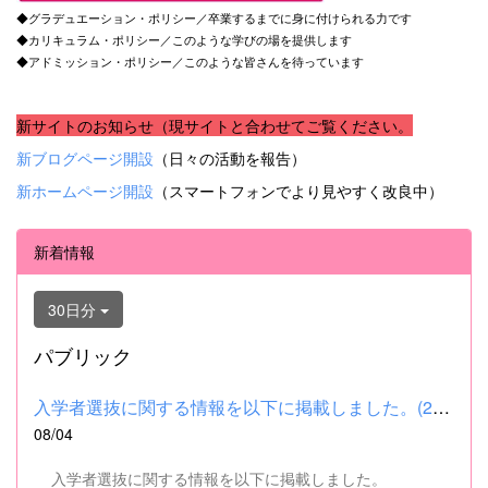
◆グラデュエーション・ポリシー／卒業するまでに身に付けられる力です
◆カリキュラム・ポリシー／このような学びの場を提供します
◆アドミッション・ポリシー／このような皆さんを待っています
新サイトのお知らせ（現サイトと合わせてご覧ください。
新ブログページ開設
（日々の活動を報告）
新ホームページ開設
（スマートフォンでより見やすく改良中）
新着情報
30日分
パブリック
入学者選抜に関する情報を以下に掲載しました。(2026.8.4) ■令和...
08/04
入学者選抜に関する情報を以下に掲載しました。