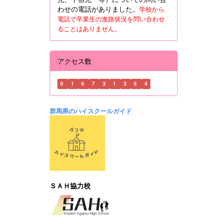
わせの電話がありました。
学校から
電話で卒業生の進路状況を問い合わせ
ることはありません。
アクセス数
0
1
6
7
3
1
3
5
4
群馬県のハイスクールガイド
ＳＡＨ協力校