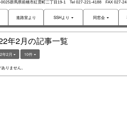
 -0025群馬県前橋市紅雲町二丁目19-1 Tel 027-221-4188 FAX 027-243
り
進路室より
SSHより
同窓会
022年2月の記事一覧
22年2月
10件
がありません。