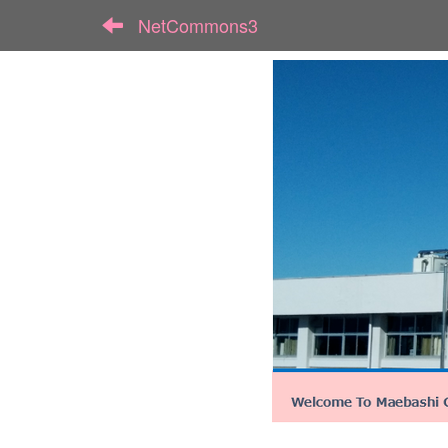
NetCommons3