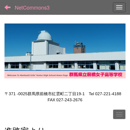
NetCommons3
Toggl
〒371 -0025群馬県前橋市紅雲町二丁目19-1 Tel 027-221-4188
FAX 027-243-2676