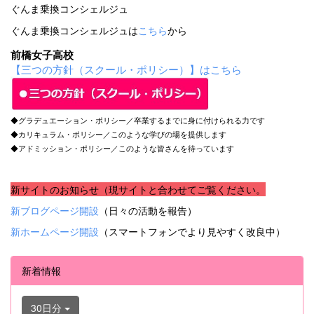
ぐんま乗換コンシェルジュ
ぐんま乗換コンシェルジュは
こちら
から
前橋女子高校
【三つの方針（スクール・ポリシー）】はこちら
◆グラデュエーション・ポリシー／卒業するまでに身に付けられる力です
◆カリキュラム・ポリシー／このような学びの場を提供します
◆アドミッション・ポリシー／このような皆さんを待っています
新サイトのお知らせ（現サイトと合わせてご覧ください。
新ブログページ開設
（日々の活動を報告）
新ホームページ開設
（スマートフォンでより見やすく改良中）
新着情報
30日分