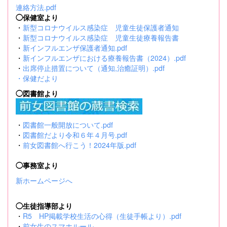
連絡方法.pdf
◯保健室より
・
新型コロナウイルス感染症 児童生徒保護者通知
・
新型コロナウイルス感染症 児童生徒療養報告書
・
新インフルエンザ保護者通知.pdf
・
新インフルエンザにおける療養報告書（2024）.pdf
・
出席停止措置について（通知,治癒証明）.pdf
・
保健だより
◯図書館より
・
図書館一般開放について.pdf
・
図書館だより令和６年４月号.pdf
・
前女図書館へ行こう！2024年版.pdf
◯事務室より
新ホームページへ
◯生徒指導部より
・
R5 HP掲載学校生活の心得（生徒手帳より）.pdf
・
前女生のスマホルール