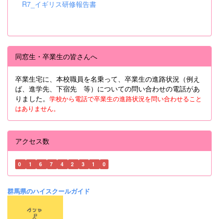
R7_イギリス研修報告書
同窓生・卒業生の皆さんへ
卒業生宅に、本校職員を名乗って、卒業生の進路状況（例え
ば、進学先、下宿先 等）についての問い合わせの電話があ
りました。
学校から電話で卒業生の進路状況を問い合わせること
はありません。
アクセス数
0
1
6
7
4
2
3
1
0
群馬県のハイスクールガイド