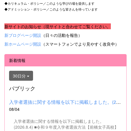
◆カリキュラム・ポリシー／このような学びの場を提供します
◆アドミッション・ポリシー／このような皆さんを待っています
新サイトのお知らせ（現サイトと合わせてご覧ください。
新ブログページ開設
（日々の活動を報告）
新ホームページ開設
（スマートフォンでより見やすく改良中）
新着情報
30日分
パブリック
入学者選抜に関する情報を以下に掲載しました。(2026.8.4) ■令和...
08/04
入学者選抜に関する情報を以下に掲載しました。
(2026.8.4) ■令和９年度入学者選抜方法【前橋女子高校】