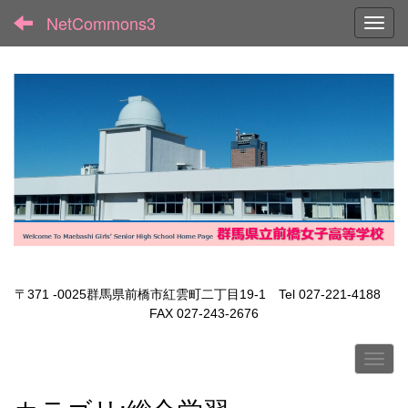
NetCommons3
Toggl
〒371 -0025群馬県前橋市紅雲町二丁目19-1 Tel 027-221-4188
FAX 027-243-2676