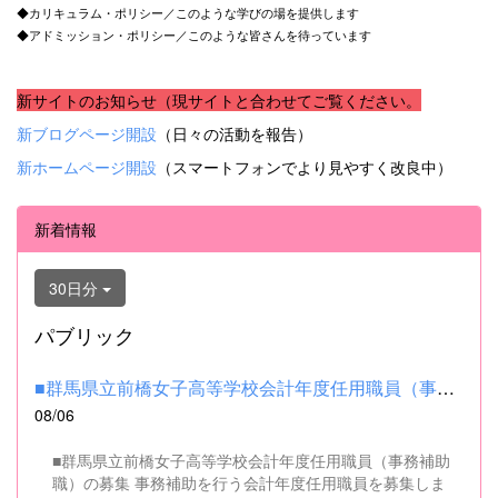
◆カリキュラム・ポリシー／このような学びの場を提供します
◆アドミッション・ポリシー／このような皆さんを待っています
新サイトのお知らせ（現サイトと合わせてご覧ください。
新ブログページ開設
（日々の活動を報告）
新ホームページ開設
（スマートフォンでより見やすく改良中）
新着情報
30日分
パブリック
■群馬県立前橋女子高等学校会計年度任用職員（事務補助職）の募集...
08/06
■群馬県立前橋女子高等学校会計年度任用職員（事務補助
職）の募集 事務補助を行う会計年度任用職員を募集しま