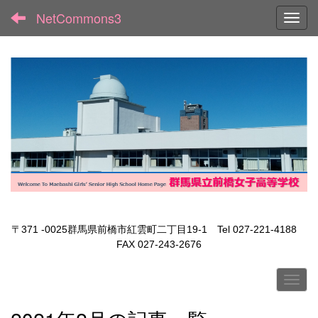
NetCommons3
Toggl
〒371 -0025群馬県前橋市紅雲町二丁目19-1 Tel 027-221-4188
FAX 027-243-2676