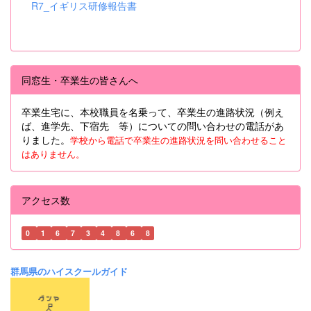
R7_イギリス研修報告書
同窓生・卒業生の皆さんへ
卒業生宅に、本校職員を名乗って、卒業生の進路状況（例え
ば、進学先、下宿先 等）についての問い合わせの電話があ
りました。
学校から電話で卒業生の進路状況を問い合わせること
はありません。
アクセス数
0
1
6
7
3
4
8
6
8
群馬県のハイスクールガイド