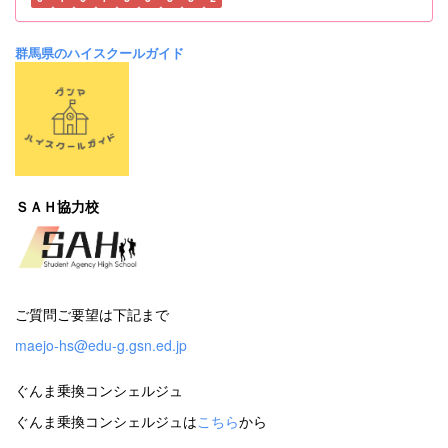
群馬県のハイスクールガイド
ＳＡＨ協力校
ご質問ご要望は下記まで
maejo-hs@edu-g.gsn.ed.jp
ぐんま乗換コンシェルジュ
ぐんま乗換コンシェルジュは
こちら
から