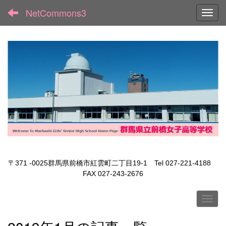
NetCommons3
Toggl
〒371 -0025群馬県前橋市紅雲町二丁目19-1 Tel 027-221-4188
FAX 027-243-2676