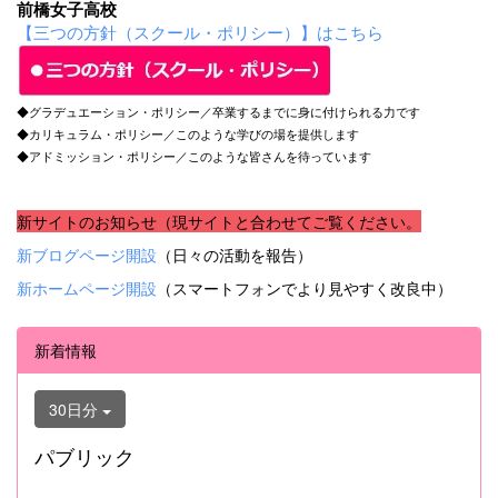
前橋女子高校
【三つの方針（スクール・ポリシー）】はこちら
◆グラデュエーション・ポリシー／卒業するまでに身に付けられる力です
◆カリキュラム・ポリシー／このような学びの場を提供します
◆アドミッション・ポリシー／このような皆さんを待っています
新サイトのお知らせ（現サイトと合わせてご覧ください。
新ブログページ開設
（日々の活動を報告）
新ホームページ開設
（スマートフォンでより見やすく改良中）
新着情報
30日分
パブリック