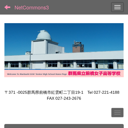
NetCommons3
Toggl
〒371 -0025群馬県前橋市紅雲町二丁目19-1 Tel 027-221-4188
FAX 027-243-2676