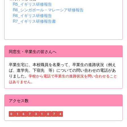
R5_イギリス研修報告
R6_シンガポール・マレーシア研修報告
R6_イギリス研修報告
R7_イギリス研修報告書
同窓生・卒業生の皆さんへ
卒業生宅に、本校職員を名乗って、卒業生の進路状況（例え
ば、進学先、下宿先 等）についての問い合わせの電話があ
りました。
学校から電話で卒業生の進路状況を問い合わせること
はありません。
アクセス数
0
1
6
7
3
1
0
7
4