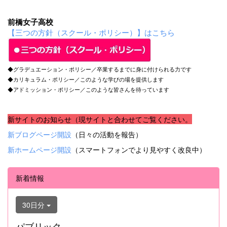
前橋女子高校
【三つの方針（スクール・ポリシー）】はこちら
◆グラデュエーション・ポリシー／卒業するまでに身に付けられる力です
◆カリキュラム・ポリシー／このような学びの場を提供します
◆アドミッション・ポリシー／このような皆さんを待っています
新サイトのお知らせ（現サイトと合わせてご覧ください。
新ブログページ開設
（日々の活動を報告）
新ホームページ開設
（スマートフォンでより見やすく改良中）
新着情報
30日分
パブリック