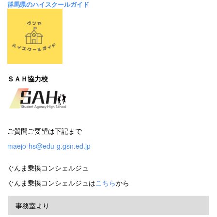
群馬県のハイスクールガイド
ＳＡＨ協力校
ご質問ご要望は下記まで
maejo-hs@edu-g.gsn.ed.jp
ぐんま乗換コンシェルジュ
ぐんま乗換コンシェルジュは
こちら
から
事務室より