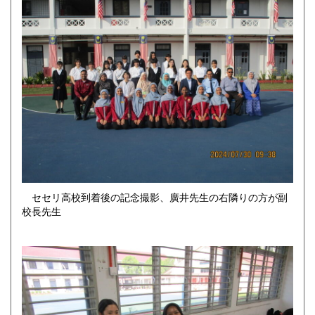
セセリ高校到着後の記念撮影、廣井先生の右隣りの方が副
校長先生