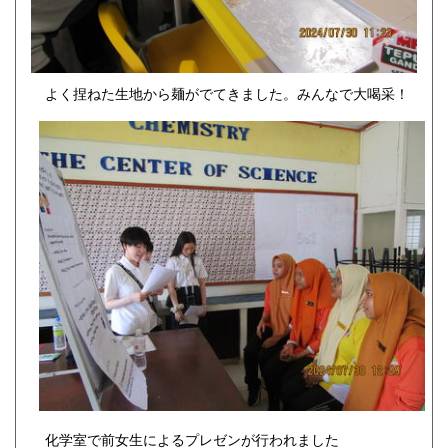
よく捏ねた生地から麺がでてきました。みんなで大喝采！
化学室で前女生によるプレゼンが行われました