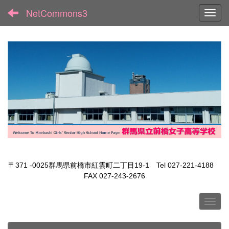
NetCommons3
Toggl
〒371 -0025群馬県前橋市紅雲町二丁目19-1 Tel 027-221-4188
FAX 027-243-2676