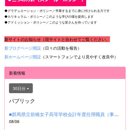
◆グラデュエーション・ポリシー／卒業するまでに身に付けられる力です
◆カリキュラム・ポリシー／このような学びの場を提供します
◆アドミッション・ポリシー／このような皆さんを待っています
新サイトのお知らせ（現サイトと合わせてご覧ください。
新ブログページ開設
（日々の活動を報告）
新ホームページ開設
（スマートフォンでより見やすく改良中）
新着情報
30日分
パブリック
■群馬県立前橋女子高等学校会計年度任用職員（事務補助職）の募集...
08/06