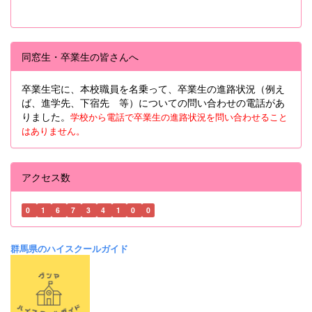
同窓生・卒業生の皆さんへ
卒業生宅に、本校職員を名乗って、卒業生の進路状況（例え
ば、進学先、下宿先 等）についての問い合わせの電話があ
りました。
学校から電話で卒業生の進路状況を問い合わせること
はありません。
アクセス数
0
1
6
7
3
4
1
0
0
群馬県のハイスクールガイド