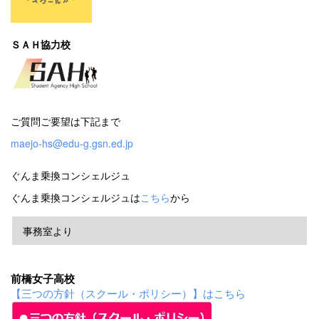
ＳＡＨ協力校
ご質問ご要望は下記まで
maejo-hs@edu-g.gsn.ed.jp
ぐんま乗換コンシェルジュ
ぐんま乗換コンシェルジュは
こちら
から
事務室より
前橋女子高校
【三つの方針（スクール・ポリシー）】はこちら