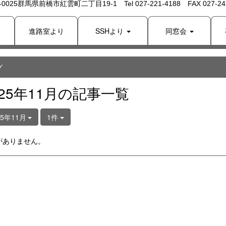
 -0025群馬県前橋市紅雲町二丁目19-1 Tel 027-221-4188 FAX 027-243
り
進路室より
SSHより
同窓会
グ
025年11月の記事一覧
25年11月
1件
がありません。