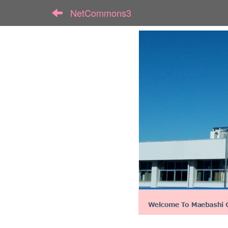
NetCommons3