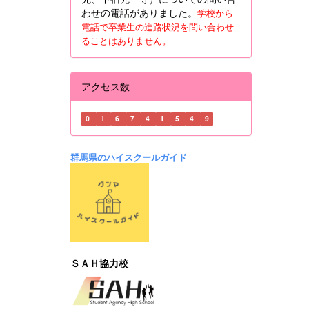
わせの電話がありました。
学校から
電話で卒業生の進路状況を問い合わせ
ることはありません。
アクセス数
0
1
6
7
4
1
5
4
9
群馬県のハイスクールガイド
ＳＡＨ協力校