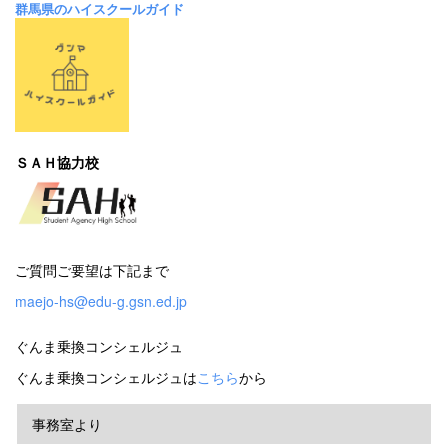
群馬県のハイスクールガイド
ＳＡＨ協力校
ご質問ご要望は下記まで
maejo-hs@edu-g.gsn.ed.jp
ぐんま乗換コンシェルジュ
ぐんま乗換コンシェルジュは
こちら
から
事務室より