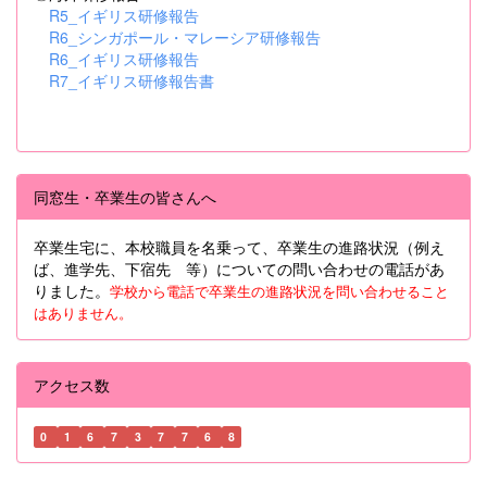
R5_イギリス研修報告
R6_シンガポール・マレーシア研修報告
R6_イギリス研修報告
R7_イギリス研修報告書
同窓生・卒業生の皆さんへ
卒業生宅に、本校職員を名乗って、卒業生の進路状況（例え
ば、進学先、下宿先 等）についての問い合わせの電話があ
りました。
学校から電話で卒業生の進路状況を問い合わせること
はありません。
アクセス数
0
1
6
7
3
7
7
6
8