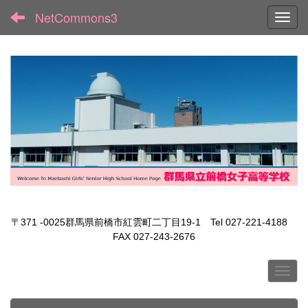
NetCommons3
Toggl
〒371 -0025群馬県前橋市紅雲町二丁目19-1 Tel 027-221-4188
FAX 027-243-2676