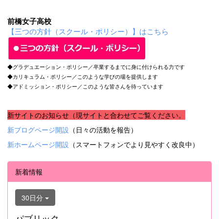
前橋女子高校
【三つの方針（スクール・ポリシー）】はこちら
◆グラデュエーション・ポリシー／卒業するまでに身に付けられる力です
◆カリキュラム・ポリシー／このような学びの場を提供します
◆アドミッション・ポリシー／このような皆さんを待っています
新サイトのお知らせ（現サイトと合わせてご覧ください。
新ブログページ開設
（日々の活動を報告）
新ホームページ開設
（スマートフォンでより見やすく改良中）
新着情報
30日分
パブリック