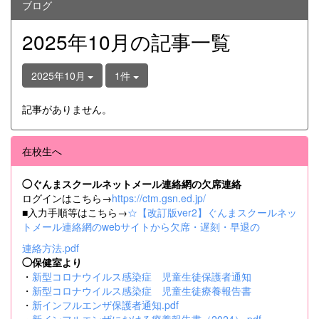
ブログ
2025年10月の記事一覧
2025年10月
1件
記事がありません。
在校生へ
◯ぐんまスクールネットメール連絡網の欠席連絡
ログインはこちら→
https://ctm.gsn.ed.jp/
■入力手順等はこちら→
☆【改訂版ver2】ぐんまスクールネッ
トメール連絡網のwebサイトから欠席・遅刻・早退の
連絡方法.pdf
◯保健室より
・
新型コロナウイルス感染症 児童生徒保護者通知
・
新型コロナウイルス感染症 児童生徒療養報告書
・
新インフルエンザ保護者通知.pdf