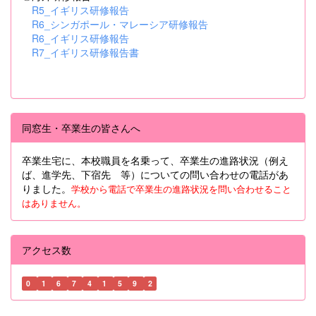
R5_イギリス研修報告
R6_シンガポール・マレーシア研修報告
R6_イギリス研修報告
R7_イギリス研修報告書
同窓生・卒業生の皆さんへ
卒業生宅に、本校職員を名乗って、卒業生の進路状況（例え
ば、進学先、下宿先 等）についての問い合わせの電話があ
りました。
学校から電話で卒業生の進路状況を問い合わせること
はありません。
アクセス数
0
1
6
7
4
1
5
9
2