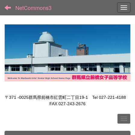
NetCommons3
Toggl
〒371 -0025群馬県前橋市紅雲町二丁目19-1 Tel 027-221-4188
FAX 027-243-2676