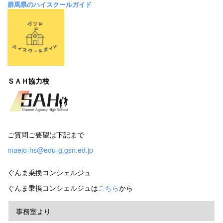
群馬県のハイスクールガイド
ＳＡＨ協力校
ご質問ご要望は下記まで
maejo-hs@edu-g.gsn.ed.jp
ぐんま乗換コンシェルジュ
ぐんま乗換コンシェルジュは
こちら
から
事務室より