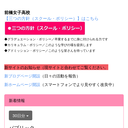
前橋女子高校
【三つの方針（スクール・ポリシー）】はこちら
◆グラデュエーション・ポリシー／卒業するまでに身に付けられる力です
◆カリキュラム・ポリシー／このような学びの場を提供します
◆アドミッション・ポリシー／このような皆さんを待っています
新サイトのお知らせ（現サイトと合わせてご覧ください。
新ブログページ開設
（日々の活動を報告）
新ホームページ開設
（スマートフォンでより見やすく改良中）
新着情報
30日分
パブリック