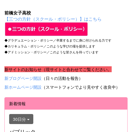
前橋女子高校
【三つの方針（スクール・ポリシー）】はこちら
◆グラデュエーション・ポリシー／卒業するまでに身に付けられる力です
◆カリキュラム・ポリシー／このような学びの場を提供します
◆アドミッション・ポリシー／このような皆さんを待っています
新サイトのお知らせ（現サイトと合わせてご覧ください。
新ブログページ開設
（日々の活動を報告）
新ホームページ開設
（スマートフォンでより見やすく改良中）
新着情報
30日分
パブリック