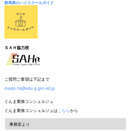
群馬県のハイスクールガイド
ＳＡＨ協力校
ご質問ご要望は下記まで
maejo-hs@edu-g.gsn.ed.jp
ぐんま乗換コンシェルジュ
ぐんま乗換コンシェルジュは
こちら
から
事務室より