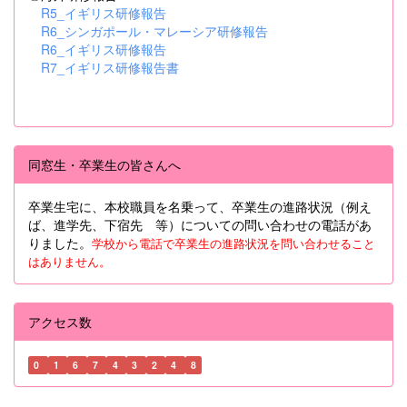
R5_イギリス研修報告
R6_シンガポール・マレーシア研修報告
R6_イギリス研修報告
R7_イギリス研修報告書
同窓生・卒業生の皆さんへ
卒業生宅に、本校職員を名乗って、卒業生の進路状況（例え
ば、進学先、下宿先 等）についての問い合わせの電話があ
りました。
学校から電話で卒業生の進路状況を問い合わせること
はありません。
アクセス数
0
1
6
7
4
3
2
4
8