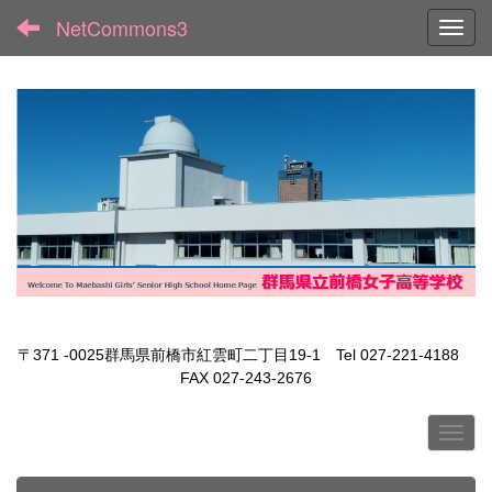
NetCommons3
Toggl
〒371 -0025群馬県前橋市紅雲町二丁目19-1 Tel 027-221-4188
FAX 027-243-2676