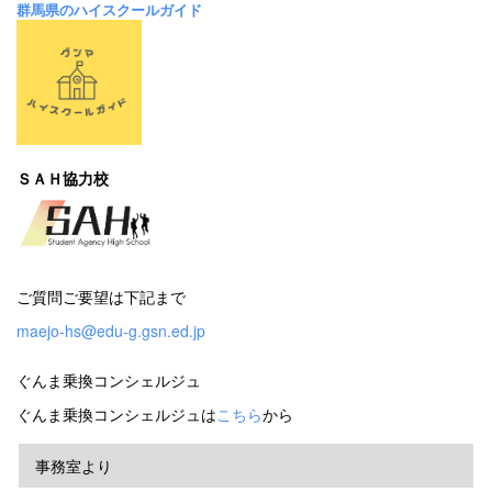
群馬県のハイスクールガイド
ＳＡＨ協力校
ご質問ご要望は下記まで
maejo-hs@edu-g.gsn.ed.jp
ぐんま乗換コンシェルジュ
ぐんま乗換コンシェルジュは
こちら
から
事務室より