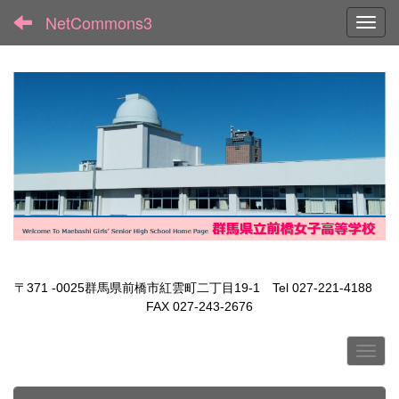
NetCommons3
Toggl
〒371 -0025群馬県前橋市紅雲町二丁目19-1 Tel 027-221-4188
FAX 027-243-2676