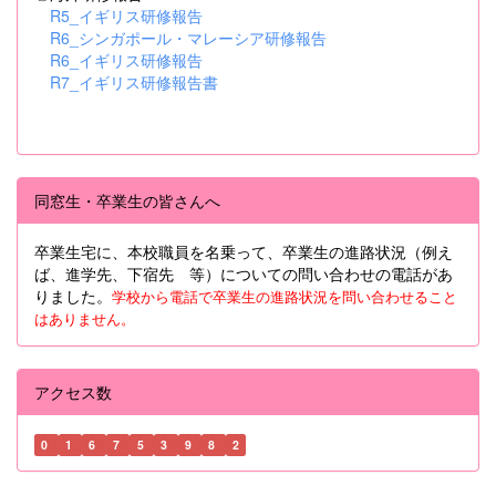
R5_イギリス研修報告
R6_シンガポール・マレーシア研修報告
R6_イギリス研修報告
R7_イギリス研修報告書
同窓生・卒業生の皆さんへ
卒業生宅に、本校職員を名乗って、卒業生の進路状況（例え
ば、進学先、下宿先 等）についての問い合わせの電話があ
りました。
学校から電話で卒業生の進路状況を問い合わせること
はありません。
アクセス数
0
1
6
7
5
3
9
8
2