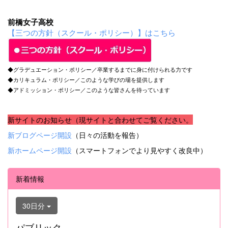
前橋女子高校
【三つの方針（スクール・ポリシー）】はこちら
◆グラデュエーション・ポリシー／卒業するまでに身に付けられる力です
◆カリキュラム・ポリシー／このような学びの場を提供します
◆アドミッション・ポリシー／このような皆さんを待っています
新サイトのお知らせ（現サイトと合わせてご覧ください。
新ブログページ開設
（日々の活動を報告）
新ホームページ開設
（スマートフォンでより見やすく改良中）
新着情報
30日分
パブリック