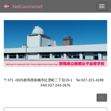
NetCommons3
Toggl
〒371 -0025群馬県前橋市紅雲町二丁目19-1 Tel 027-221-4188
FAX 027-243-2676