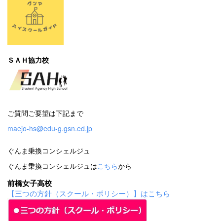
ＳＡＨ協力校
ご質問ご要望は下記まで
maejo-hs@edu-g.gsn.ed.jp
ぐんま乗換コンシェルジュ
ぐんま乗換コンシェルジュは
こちら
から
前橋女子高校
【三つの方針（スクール・ポリシー）】はこちら