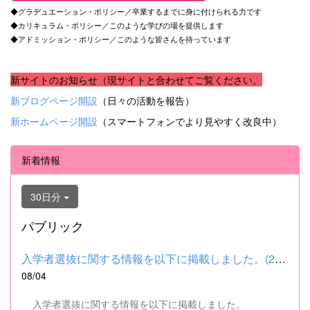
◆グラデュエーション・ポリシー／卒業するまでに身に付けられる力です
◆カリキュラム・ポリシー／このような学びの場を提供します
◆アドミッション・ポリシー／このような皆さんを待っています
新サイトのお知らせ（現サイトと合わせてご覧ください。
新ブログページ開設
（日々の活動を報告）
新ホームページ開設
（スマートフォンでより見やすく改良中）
新着情報
30日分
パブリック
入学者選抜に関する情報を以下に掲載しました。(2026.8.4) ■令和...
08/04
入学者選抜に関する情報を以下に掲載しました。