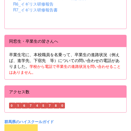
R6_イギリス研修報告
R7_イギリス研修報告書
同窓生・卒業生の皆さんへ
卒業生宅に、本校職員を名乗って、卒業生の進路状況（例え
ば、進学先、下宿先 等）についての問い合わせの電話があ
りました。
学校から電話で卒業生の進路状況を問い合わせること
はありません。
アクセス数
0
1
6
7
4
5
7
8
0
群馬県のハイスクールガイド