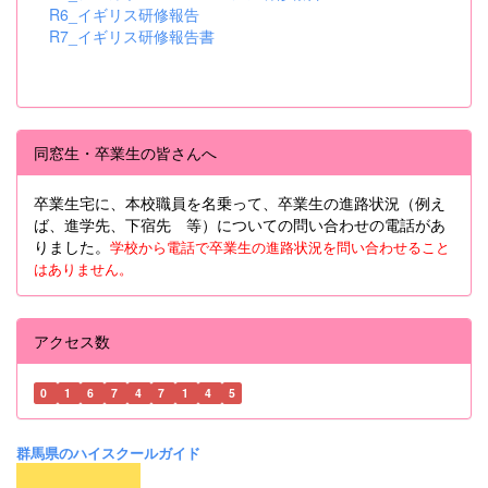
R6_イギリス研修報告
R7_イギリス研修報告書
同窓生・卒業生の皆さんへ
卒業生宅に、本校職員を名乗って、卒業生の進路状況（例え
ば、進学先、下宿先 等）についての問い合わせの電話があ
りました。
学校から電話で卒業生の進路状況を問い合わせること
はありません。
アクセス数
0
1
6
7
4
7
1
4
5
群馬県のハイスクールガイド