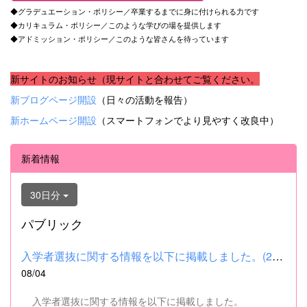
◆グラデュエーション・ポリシー／卒業するまでに身に付けられる力です
◆カリキュラム・ポリシー／このような学びの場を提供します
◆アドミッション・ポリシー／このような皆さんを待っています
新サイトのお知らせ（現サイトと合わせてご覧ください。
新ブログページ開設
（日々の活動を報告）
新ホームページ開設
（スマートフォンでより見やすく改良中）
新着情報
30日分
パブリック
入学者選抜に関する情報を以下に掲載しました。(2026.8.4) ■令和...
08/04
入学者選抜に関する情報を以下に掲載しました。