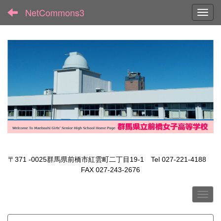
NetCommons3
Toggl
〒371 -0025群馬県前橋市紅雲町二丁目19-1 Tel 027-221-4188
FAX 027-243-2676