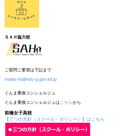
ＳＡＨ協力校
ご質問ご要望は下記まで
maejo-hs@edu-g.gsn.ed.jp
ぐんま乗換コンシェルジュ
ぐんま乗換コンシェルジュは
こちら
から
前橋女子高校
【三つの方針（スクール・ポリシー）】はこちら