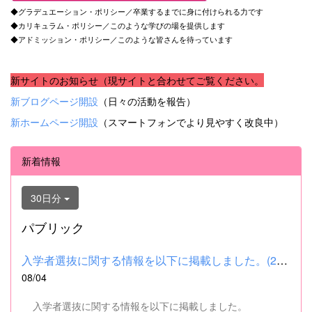
◆グラデュエーション・ポリシー／卒業するまでに身に付けられる力です
◆カリキュラム・ポリシー／このような学びの場を提供します
◆アドミッション・ポリシー／このような皆さんを待っています
新サイトのお知らせ（現サイトと合わせてご覧ください。
新ブログページ開設
（日々の活動を報告）
新ホームページ開設
（スマートフォンでより見やすく改良中）
新着情報
30日分
パブリック
入学者選抜に関する情報を以下に掲載しました。(2026.8.4) ■令和...
08/04
入学者選抜に関する情報を以下に掲載しました。