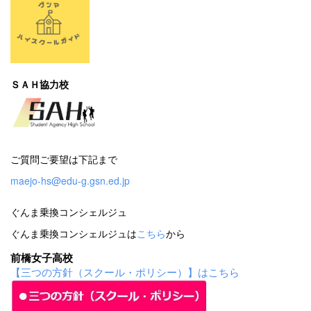
ＳＡＨ協力校
ご質問ご要望は下記まで
maejo-hs@edu-g.gsn.ed.jp
ぐんま乗換コンシェルジュ
ぐんま乗換コンシェルジュは
こちら
から
前橋女子高校
【三つの方針（スクール・ポリシー）】はこちら