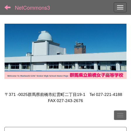
NetCommons3
Toggl
〒371 -0025群馬県前橋市紅雲町二丁目19-1 Tel 027-221-4188
FAX 027-243-2676