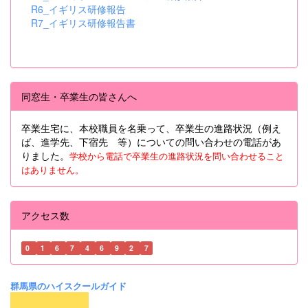
R6_イギリス研修報告
R7_イギリス研修報告書
同窓生・卒業生の皆さんへ
卒業生宅に、本校職員を名乗って、卒業生の進路状況（例え
ば、進学先、下宿先 等）についての問い合わせの電話があ
りました。
学校から電話で卒業生の進路状況を問い合わせること
はありません。
アクセス数
0
1
6
7
4
6
9
2
7
群馬県のハイスクールガイド