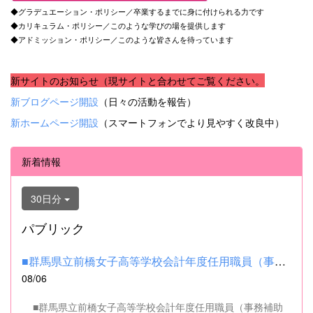
◆グラデュエーション・ポリシー／卒業するまでに身に付けられる力です
◆カリキュラム・ポリシー／このような学びの場を提供します
◆アドミッション・ポリシー／このような皆さんを待っています
新サイトのお知らせ（現サイトと合わせてご覧ください。
新ブログページ開設
（日々の活動を報告）
新ホームページ開設
（スマートフォンでより見やすく改良中）
新着情報
30日分
パブリック
■群馬県立前橋女子高等学校会計年度任用職員（事務補助職）の募集...
08/06
■群馬県立前橋女子高等学校会計年度任用職員（事務補助