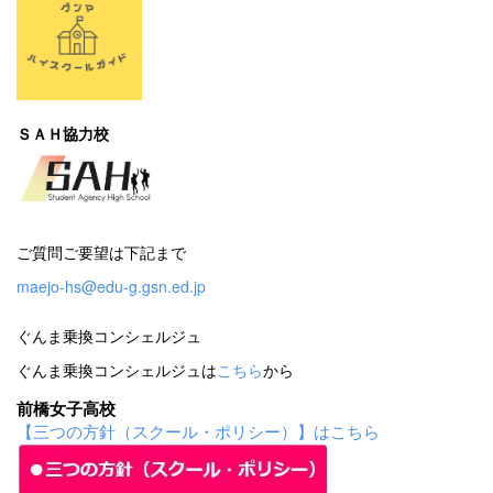
ＳＡＨ協力校
ご質問ご要望は下記まで
maejo-hs@edu-g.gsn.ed.jp
ぐんま乗換コンシェルジュ
ぐんま乗換コンシェルジュは
こちら
から
前橋女子高校
【三つの方針（スクール・ポリシー）】はこちら