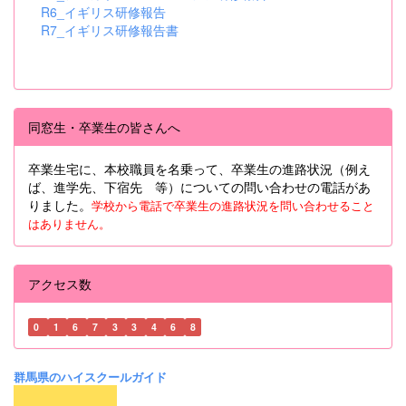
R6_イギリス研修報告
R7_イギリス研修報告書
同窓生・卒業生の皆さんへ
卒業生宅に、本校職員を名乗って、卒業生の進路状況（例え
ば、進学先、下宿先 等）についての問い合わせの電話があ
りました。
学校から電話で卒業生の進路状況を問い合わせること
はありません。
アクセス数
0
1
6
7
3
3
4
6
8
群馬県のハイスクールガイド