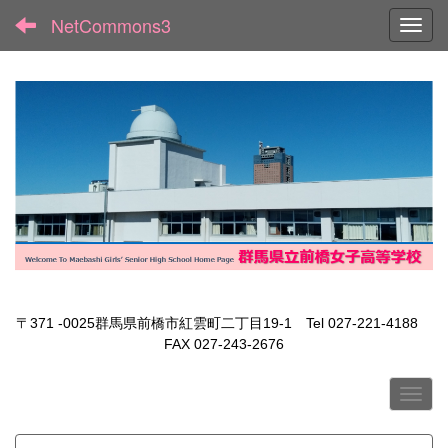
NetCommons3
Toggl
〒371 -0025群馬県前橋市紅雲町二丁目19-1 Tel 027-221-4188
FAX 027-243-2676