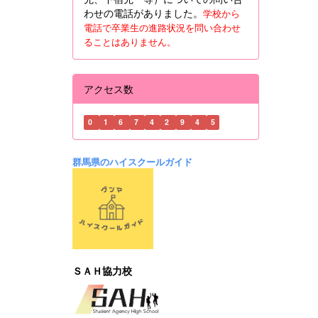
わせの電話がありました。
学校から
電話で卒業生の進路状況を問い合わせ
ることはありません。
アクセス数
0
1
6
7
4
2
9
4
5
群馬県のハイスクールガイド
ＳＡＨ協力校