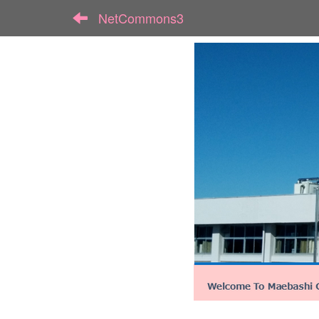
NetCommons3