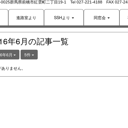
 -0025群馬県前橋市紅雲町二丁目19-1 Tel 027-221-4188 FAX 027-243
り
進路室より
SSHより
同窓会
016年6月の記事一覧
16年6月
5件
がありません。