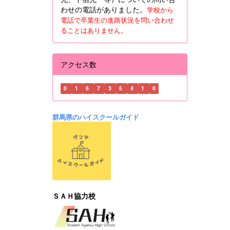
わせの電話がありました。
学校から
電話で卒業生の進路状況を問い合わせ
ることはありません。
アクセス数
0
1
6
7
3
6
4
1
0
群馬県のハイスクールガイド
ＳＡＨ協力校