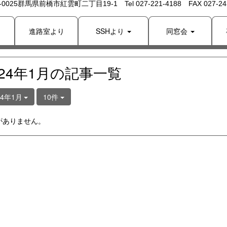
 -0025群馬県前橋市紅雲町二丁目19-1 Tel 027-221-4188 FAX 027-243
り
進路室より
SSHより
同窓会
024年1月の記事一覧
24年1月
10件
がありません。