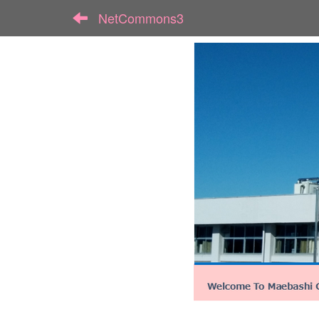
NetCommons3