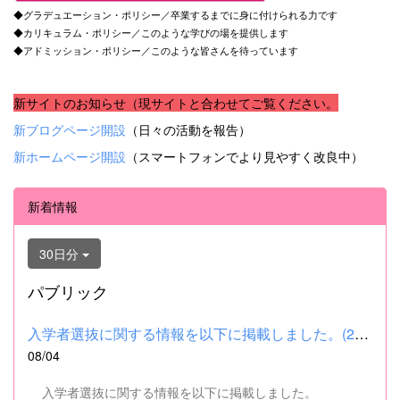
◆グラデュエーション・ポリシー／卒業するまでに身に付けられる力です
◆カリキュラム・ポリシー／このような学びの場を提供します
◆アドミッション・ポリシー／このような皆さんを待っています
新サイトのお知らせ（現サイトと合わせてご覧ください。
新ブログページ開設
（日々の活動を報告）
新ホームページ開設
（スマートフォンでより見やすく改良中）
新着情報
30日分
パブリック
入学者選抜に関する情報を以下に掲載しました。(2026.8.4) ■令和...
08/04
入学者選抜に関する情報を以下に掲載しました。