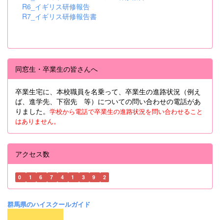
R6_イギリス研修報告
R7_イギリス研修報告書
同窓生・卒業生の皆さんへ
卒業生宅に、本校職員を名乗って、卒業生の進路状況（例え
ば、進学先、下宿先 等）についての問い合わせの電話があ
りました。
学校から電話で卒業生の進路状況を問い合わせること
はありません。
アクセス数
0
1
6
7
4
1
3
9
2
群馬県のハイスクールガイド