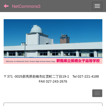
NetCommons3
Toggl
〒371 -0025群馬県前橋市紅雲町二丁目19-1 Tel 027-221-4188
FAX 027-243-2676