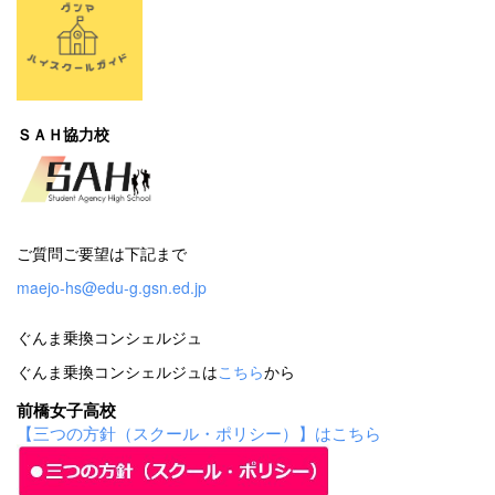
ＳＡＨ協力校
ご質問ご要望は下記まで
maejo-hs@edu-g.gsn.ed.jp
ぐんま乗換コンシェルジュ
ぐんま乗換コンシェルジュは
こちら
から
前橋女子高校
【三つの方針（スクール・ポリシー）】はこちら