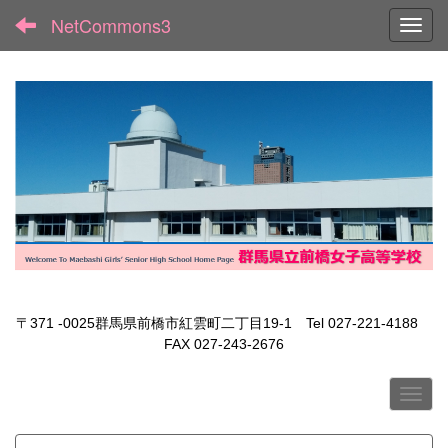
NetCommons3
Toggl
〒371 -0025群馬県前橋市紅雲町二丁目19-1 Tel 027-221-4188
FAX 027-243-2676