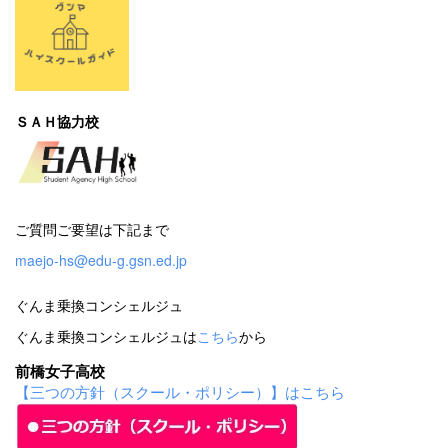
ＳＡＨ協力校
ご質問ご要望は下記まで
maejo-hs@edu-g.gsn.ed.jp
ぐんま乗換コンシェルジュ
ぐんま乗換コンシェルジュは
こちら
から
前橋女子高校
【三つの方針（スクール・ポリシー）】はこちら