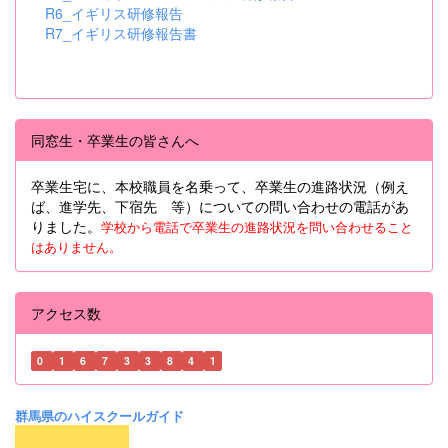
R6_イギリス研修報告
R7_イギリス研修報告書
同窓生・卒業生の皆さんへ
卒業生宅に、本校職員を名乗って、卒業生の進路状況（例え
ば、進学先、下宿先 等）についての問い合わせの電話があ
りました。
学校から電話で卒業生の進路状況を問い合わせること
はありません。
アクセス数
0
1
6
7
3
3
8
4
1
群馬県のハイスクールガイド