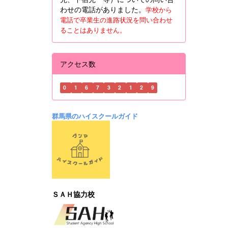
わせの電話がありました。
学校から
電話で卒業生の進路状況を問い合わせ
ることはありません。
アクセス数
0
1
6
7
3
2
1
2
9
群馬県のハイスクールガイド
ＳＡＨ協力校