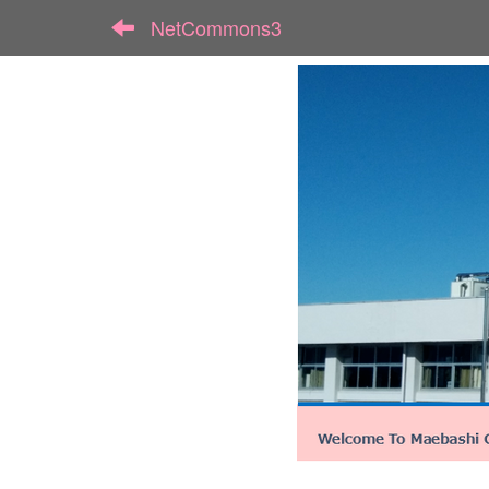
NetCommons3