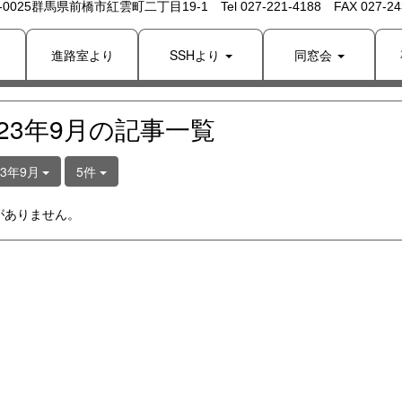
 -0025群馬県前橋市紅雲町二丁目19-1 Tel 027-221-4188 FAX 027-243
り
進路室より
SSHより
同窓会
023年9月の記事一覧
23年9月
5件
がありません。