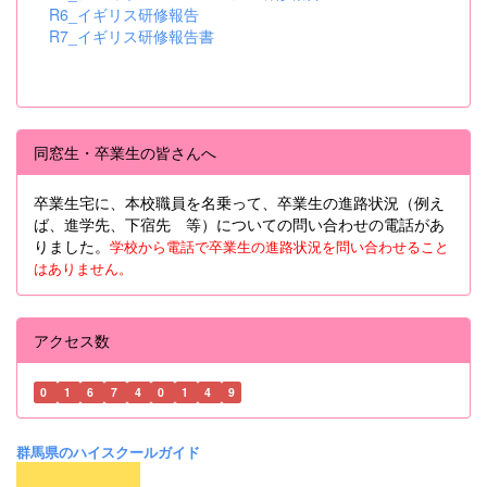
R6_イギリス研修報告
R7_イギリス研修報告書
同窓生・卒業生の皆さんへ
卒業生宅に、本校職員を名乗って、卒業生の進路状況（例え
ば、進学先、下宿先 等）についての問い合わせの電話があ
りました。
学校から電話で卒業生の進路状況を問い合わせること
はありません。
アクセス数
0
1
6
7
4
0
1
4
9
群馬県のハイスクールガイド