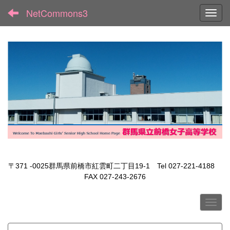
NetCommons3
Toggl
〒371 -0025群馬県前橋市紅雲町二丁目19-1 Tel 027-221-4188
FAX 027-243-2676