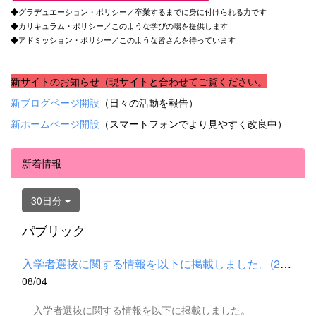
◆グラデュエーション・ポリシー／卒業するまでに身に付けられる力です
◆カリキュラム・ポリシー／このような学びの場を提供します
◆アドミッション・ポリシー／このような皆さんを待っています
新サイトのお知らせ（現サイトと合わせてご覧ください。
新ブログページ開設
（日々の活動を報告）
新ホームページ開設
（スマートフォンでより見やすく改良中）
新着情報
30日分
パブリック
入学者選抜に関する情報を以下に掲載しました。(2026.8.4) ■令和...
08/04
入学者選抜に関する情報を以下に掲載しました。