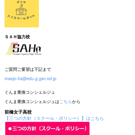
ＳＡＨ協力校
ご質問ご要望は下記まで
maejo-hs@edu-g.gsn.ed.jp
ぐんま乗換コンシェルジュ
ぐんま乗換コンシェルジュは
こちら
から
前橋女子高校
【三つの方針（スクール・ポリシー）】はこちら