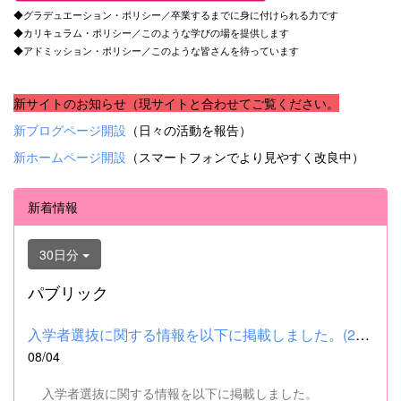
◆グラデュエーション・ポリシー／卒業するまでに身に付けられる力です
◆カリキュラム・ポリシー／このような学びの場を提供します
◆アドミッション・ポリシー／このような皆さんを待っています
新サイトのお知らせ（現サイトと合わせてご覧ください。
新ブログページ開設
（日々の活動を報告）
新ホームページ開設
（スマートフォンでより見やすく改良中）
新着情報
30日分
パブリック
入学者選抜に関する情報を以下に掲載しました。(2026.8.4) ■令和...
08/04
入学者選抜に関する情報を以下に掲載しました。