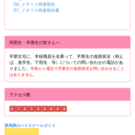
R6_イギリス研修報告
R7_イギリス研修報告書
同窓生・卒業生の皆さんへ
卒業生宅に、本校職員を名乗って、卒業生の進路状況（例え
ば、進学先、下宿先 等）についての問い合わせの電話があ
りました。
学校から電話で卒業生の進路状況を問い合わせること
はありません。
アクセス数
0
1
6
7
4
3
8
4
4
群馬県のハイスクールガイド