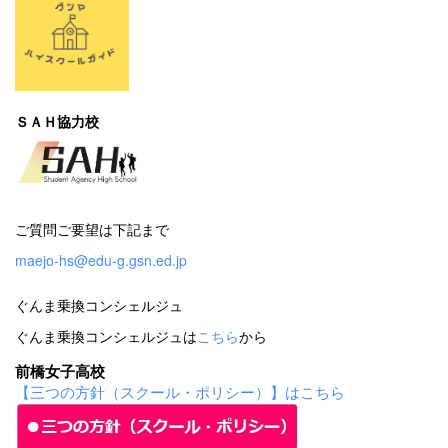
ＳＡＨ協力校
ご質問ご要望は下記まで
maejo-hs@edu-g.gsn.ed.jp
ぐんま乗換コンシェルジュ
ぐんま乗換コンシェルジュは
こちら
から
前橋女子高校
【三つの方針（スクール・ポリシー）】はこちら