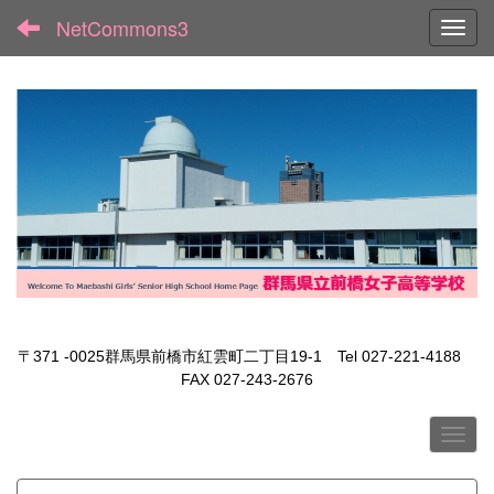
NetCommons3
Toggl
〒371 -0025群馬県前橋市紅雲町二丁目19-1 Tel 027-221-4188
FAX 027-243-2676