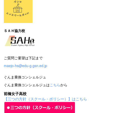
ＳＡＨ協力校
ご質問ご要望は下記まで
maejo-hs@edu-g.gsn.ed.jp
ぐんま乗換コンシェルジュ
ぐんま乗換コンシェルジュは
こちら
から
前橋女子高校
【三つの方針（スクール・ポリシー）】はこちら