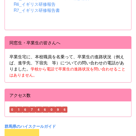
R6_イギリス研修報告
R7_イギリス研修報告書
同窓生・卒業生の皆さんへ
卒業生宅に、本校職員を名乗って、卒業生の進路状況（例え
ば、進学先、下宿先 等）についての問い合わせの電話があ
りました。
学校から電話で卒業生の進路状況を問い合わせること
はありません。
アクセス数
0
1
6
7
4
6
0
9
6
群馬県のハイスクールガイド