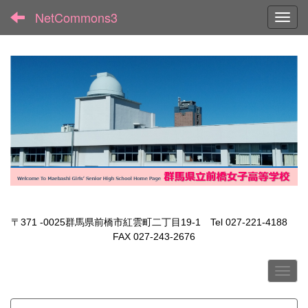
NetCommons3
Toggl
〒371 -0025群馬県前橋市紅雲町二丁目19-1 Tel 027-221-4188
FAX 027-243-2676