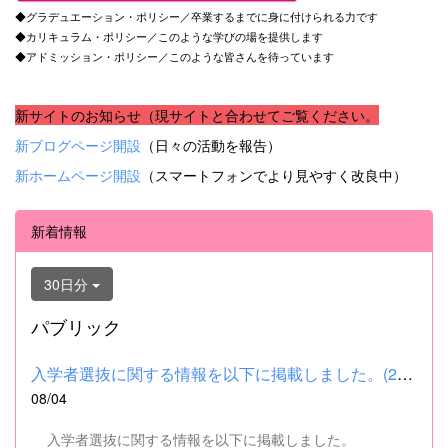
◆グラデュエーション・ポリシー／卒業するまでに身に付けられる力です
◆カリキュラム・ポリシー／このような学びの場を提供します
◆アドミッション・ポリシー／このような皆さんを待っています
新サイトのお知らせ（現サイトと合わせてご覧ください。
新ブログページ開設
（日々の活動を報告）
新ホームページ開設
（スマートフォンでより見やすく改良中）
新着情報
30日分
パブリック
入学者選抜に関する情報を以下に掲載しました。(2026.8.4) ■令和...
08/04
入学者選抜に関する情報を以下に掲載しました。