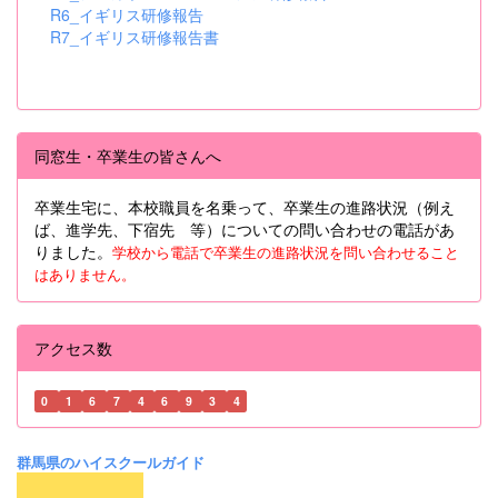
R6_イギリス研修報告
R7_イギリス研修報告書
同窓生・卒業生の皆さんへ
卒業生宅に、本校職員を名乗って、卒業生の進路状況（例え
ば、進学先、下宿先 等）についての問い合わせの電話があ
りました。
学校から電話で卒業生の進路状況を問い合わせること
はありません。
アクセス数
0
1
6
7
4
6
9
3
4
群馬県のハイスクールガイド