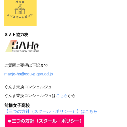
ＳＡＨ協力校
ご質問ご要望は下記まで
maejo-hs@edu-g.gsn.ed.jp
ぐんま乗換コンシェルジュ
ぐんま乗換コンシェルジュは
こちら
から
前橋女子高校
【三つの方針（スクール・ポリシー）】はこちら