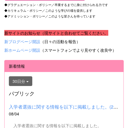
◆グラデュエーション・ポリシー／卒業するまでに身に付けられる力です
◆カリキュラム・ポリシー／このような学びの場を提供します
◆アドミッション・ポリシー／このような皆さんを待っています
新サイトのお知らせ（現サイトと合わせてご覧ください。
新ブログページ開設
（日々の活動を報告）
新ホームページ開設
（スマートフォンでより見やすく改良中）
新着情報
30日分
パブリック
入学者選抜に関する情報を以下に掲載しました。(2026.8.4) ■令和...
08/04
入学者選抜に関する情報を以下に掲載しました。