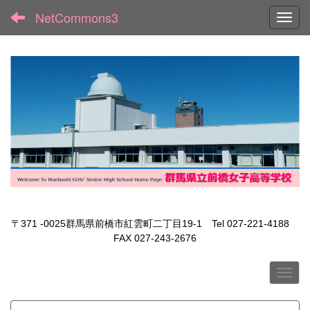
NetCommons3
Toggl
〒371 -0025群馬県前橋市紅雲町二丁目19-1 Tel 027-221-4188
FAX 027-243-2676