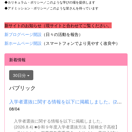
◆カリキュラム・ポリシー／このような学びの場を提供します
◆アドミッション・ポリシー／このような皆さんを待っています
新サイトのお知らせ（現サイトと合わせてご覧ください。
新ブログページ開設
（日々の活動を報告）
新ホームページ開設
（スマートフォンでより見やすく改良中）
新着情報
30日分
パブリック
入学者選抜に関する情報を以下に掲載しました。(2026.8.4) ■令和...
08/04
入学者選抜に関する情報を以下に掲載しました。
(2026.8.4) ■令和９年度入学者選抜方法【前橋女子高校】