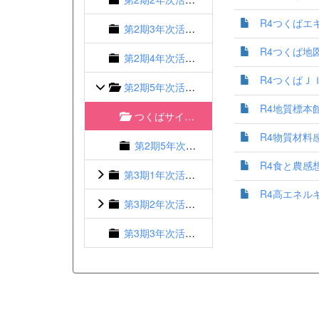
R4つくばエキ
第2期3年次活動報告
R4つくば地図
第2期4年次活動報告
R4つくばＪＩ
第2期5年次活動報告
R4地質標本館
つくばサイエンスツアー感想集
R4物質材料感
第2期5年次成果物
R4食と農感想.
第3期1年次活動報告
R4高エネルギ
第3期2年次活動報告
第3期3年次活動報告