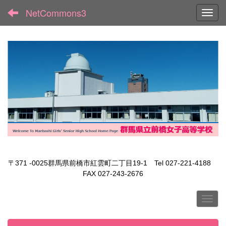
NetCommons3
Toggl
〒371 -0025群馬県前橋市紅雲町二丁目19-1 Tel 027-221-4188
FAX 027-243-2676