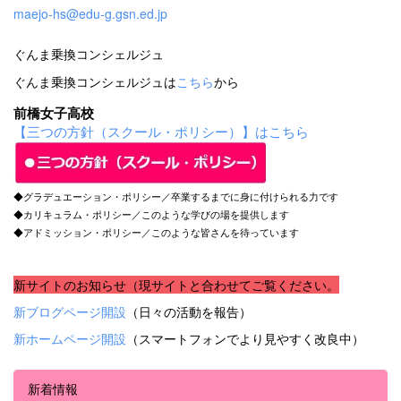
maejo-hs@edu-g.gsn.ed.jp
ぐんま乗換コンシェルジュ
ぐんま乗換コンシェルジュは
こちら
から
前橋女子高校
【三つの方針（スクール・ポリシー）】はこちら
◆グラデュエーション・ポリシー／卒業するまでに身に付けられる力です
◆カリキュラム・ポリシー／このような学びの場を提供します
◆アドミッション・ポリシー／このような皆さんを待っています
新サイトのお知らせ（現サイトと合わせてご覧ください。
新ブログページ開設
（日々の活動を報告）
新ホームページ開設
（スマートフォンでより見やすく改良中）
新着情報