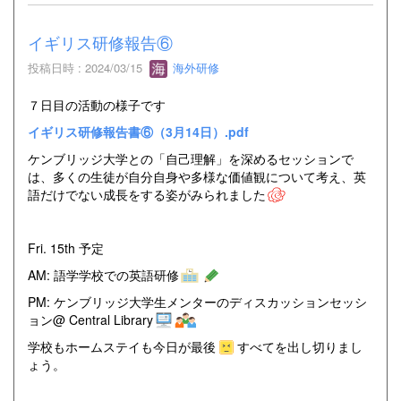
イギリス研修報告⑥
投稿日時 : 2024/03/15
海外研修
７日目の活動の様子です
イギリス研修報告書⑥（3月14日）.pdf
ケンブリッジ大学との「自己理解」を深めるセッションで
は、多くの生徒が自分自身や多様な価値観について考え、英
語だけでない成長をする姿がみられました
Fri. 15th 予定
AM: 語学学校での英語研修
PM: ケンブリッジ大学生メンターのディスカッションセッシ
ョン@ Central Library
学校もホームステイも今日が最後
すべてを出し切りまし
ょう。