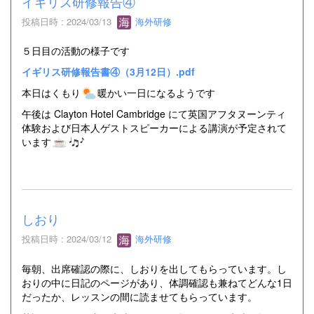
イギリス研修報告④
投稿日時 : 2024/03/13
海外研修
５日目の活動の様子です
イギリス研修報告書④（3月12日）.pdf
本日はくもり
暖かい一日になるようです
午後は Clayton Hotel Cambridge にて英国アフタヌーンティ
体験および日本人ゲストスピーカーによる講演が予定されて
います
しおり
投稿日時 : 2024/03/12
海外研修
毎朝、出席確認の際に、しおりを出してもらっています。し
おりの中に日記のページがあり、体調確認も兼ねてどんな1日
だったか、レッスンの間に読ませてもらっています。