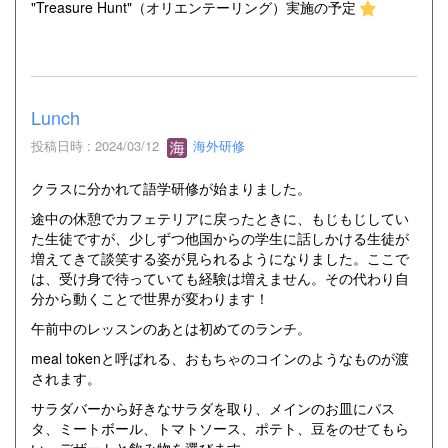
"Treasure Hunt"（オリエンテーリング）実施の予定
Lunch
投稿日時 : 2024/03/12
海外研修
クラスに分かれて語学研修が始まりました。
途中の休憩でカフェテリアに戻ったときに、もじもじしてい
た生徒ですが、少しずつ他国からの学生に話しかける生徒が
増えてきて談笑する姿が見られるようになりました。ここで
は、受け身で待っていても経験は増えません。その代わり自
分から動くことで世界が変わります！
午前中のレッスンのあとは初めてのランチ。
meal tokenと呼ばれる、おもちゃのコインのようなものが渡
されます。
サラダバーから好きなサラダを取り、メインのお皿にパス
タ、ミートボール、トマトソース、ポテト、豆をのせてもら