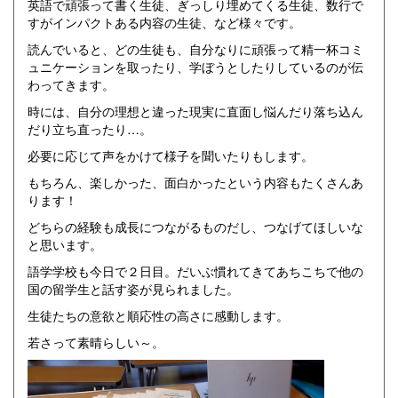
英語で頑張って書く生徒、ぎっしり埋めてくる生徒、数行で
すがインパクトある内容の生徒、など様々です。
読んでいると、どの生徒も、自分なりに頑張って精一杯コミ
ュニケーションを取ったり、学ぼうとしたりしているのが伝
わってきます。
時には、自分の理想と違った現実に直面し悩んだり落ち込ん
だり立ち直ったり…。
必要に応じて声をかけて様子を聞いたりもします。
もちろん、楽しかった、面白かったという内容もたくさんあ
ります！
どちらの経験も成長につながるものだし、つなげてほしいな
と思います。
語学学校も今日で２日目。だいぶ慣れてきてあちこちで他の
国の留学生と話す姿が見られました。
生徒たちの意欲と順応性の高さに感動します。
若さって素晴らしい～。