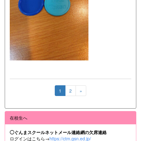
1
2
»
在校生へ
◯ぐんまスクールネットメール連絡網の欠席連絡
ログインはこちら→
https://ctm.gsn.ed.jp/