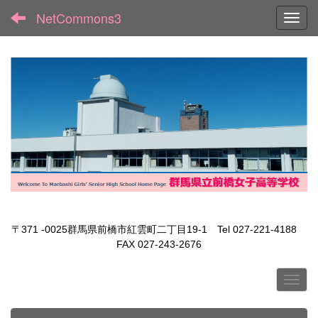
NetCommons3
Toggl
〒371 -0025群馬県前橋市紅雲町二丁目19-1 Tel 027-221-4188
FAX 027-243-2676