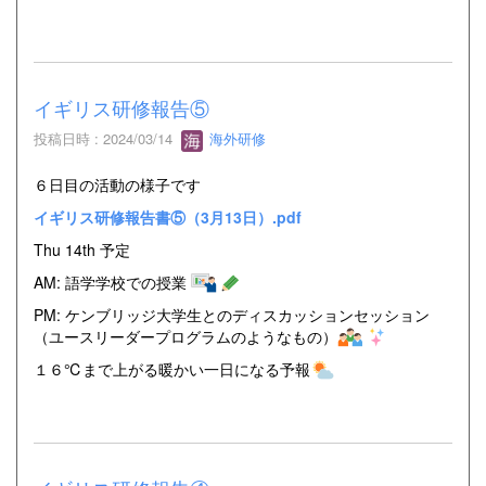
イギリス研修報告⑤
投稿日時 : 2024/03/14
海外研修
６日目の活動の様子です
イギリス研修報告書⑤（3月13日）.pdf
Thu 14th 予定
AM: 語学学校での授業
PM: ケンブリッジ大学生とのディスカッションセッション
（ユースリーダープログラムのようなもの）
１６℃まで上がる暖かい一日になる予報