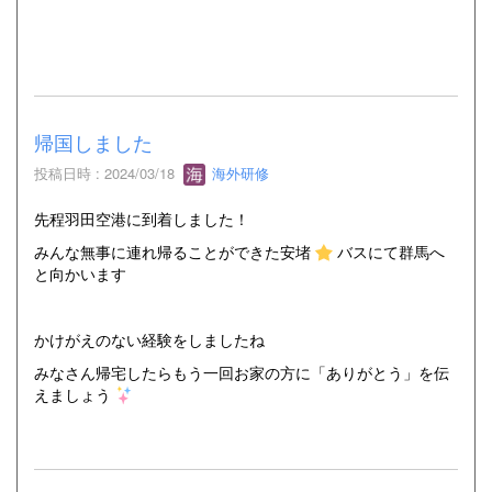
帰国しました
投稿日時 : 2024/03/18
海外研修
先程羽田空港に到着しました！
みんな無事に連れ帰ることができた安堵
バスにて群馬へ
と向かいます
かけがえのない経験をしましたね
みなさん帰宅したらもう一回お家の方に「ありがとう」を伝
えましょう