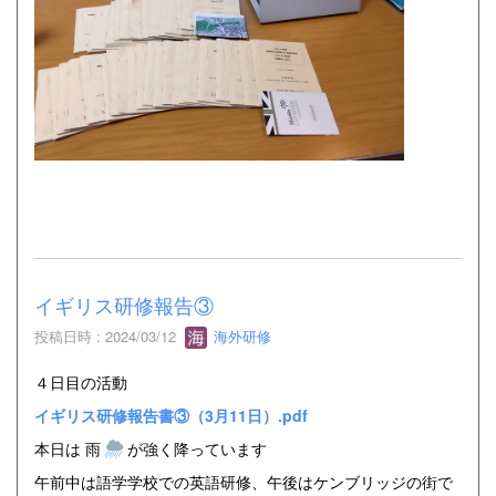
イギリス研修報告③
投稿日時 : 2024/03/12
海外研修
４日目の活動
イギリス研修報告書③（3月11日）.pdf
本日は 雨
が強く降っています
午前中は語学学校での英語研修、午後はケンブリッジの街で