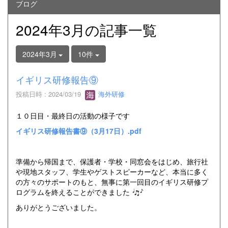
ブログ
2024年3月の記事一覧
2024年3月
10件
イギリス研修報告⑨
投稿日時 : 2024/03/19
海外研修
１０日目・最終日の活動の様子です
イギリス研修報告書⑨（3月17日）.pdf
準備から帰国まで、保護者・学校・同窓会をはじめ、旅行社
や現地スタッフ、学生やゲストスピーカーなど、本当に多く
の方々のサポートのもと、無事に第一回目のイギリス研修プ
ログラムを終えることができました
ありがとうございました。