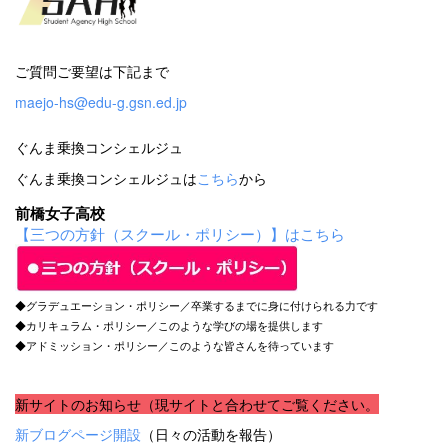
ご質問ご要望は下記まで
maejo-hs@edu-g.gsn.ed.jp
ぐんま乗換コンシェルジュ
ぐんま乗換コンシェルジュは
こちら
から
前橋女子高校
【三つの方針（スクール・ポリシー）】はこちら
◆グラデュエーション・ポリシー／卒業するまでに身に付けられる力です
◆カリキュラム・ポリシー／このような学びの場を提供します
◆アドミッション・ポリシー／このような皆さんを待っています
新サイトのお知らせ（現サイトと合わせてご覧ください。
新ブログページ開設
（日々の活動を報告）