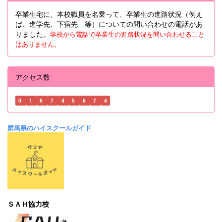
卒業生宅に、本校職員を名乗って、卒業生の進路状況（例え
ば、進学先、下宿先 等）についての問い合わせの電話があ
りました。
学校から電話で卒業生の進路状況を問い合わせること
はありません。
アクセス数
0
1
6
7
4
5
6
7
4
群馬県のハイスクールガイド
ＳＡＨ協力校