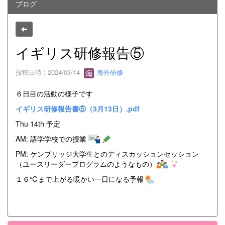
ブログ
イギリス研修報告⑤
投稿日時 : 2024/03/14
海外研修
６日目の活動の様子です
イギリス研修報告書⑤（3月13日）.pdf
Thu 14th 予定
AM: 語学学校での授業
PM: ケンブリッジ大学生とのディスカッションセッション
（ユースリーダープログラムのようなもの）
１６℃まで上がる暖かい一日になる予報