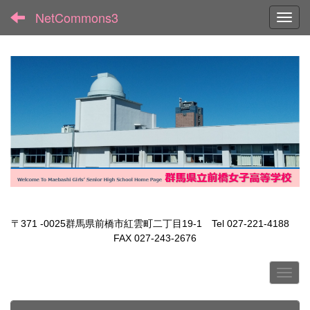
NetCommons3
Toggl
〒371 -0025群馬県前橋市紅雲町二丁目19-1 Tel 027-221-4188
FAX 027-243-2676