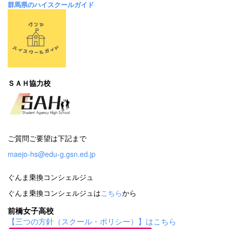
群馬県のハイスクールガイド
ＳＡＨ協力校
ご質問ご要望は下記まで
maejo-hs@edu-g.gsn.ed.jp
ぐんま乗換コンシェルジュ
ぐんま乗換コンシェルジュは
こちら
から
前橋女子高校
【三つの方針（スクール・ポリシー）】はこちら