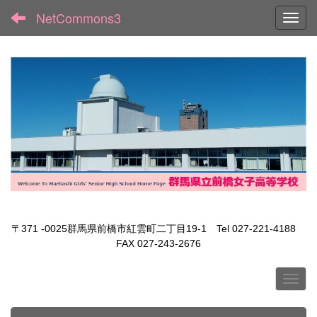
NetCommons3
Toggl
〒371 -0025群馬県前橋市紅雲町二丁目19-1 Tel 027-221-4188
FAX 027-243-2676