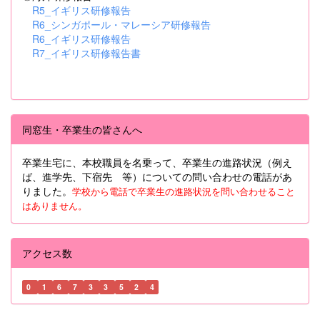
R5_イギリス研修報告
R6_シンガポール・マレーシア研修報告
R6_イギリス研修報告
R7_イギリス研修報告書
同窓生・卒業生の皆さんへ
卒業生宅に、本校職員を名乗って、卒業生の進路状況（例え
ば、進学先、下宿先 等）についての問い合わせの電話があ
りました。
学校から電話で卒業生の進路状況を問い合わせること
はありません。
アクセス数
0
1
6
7
3
3
5
2
4