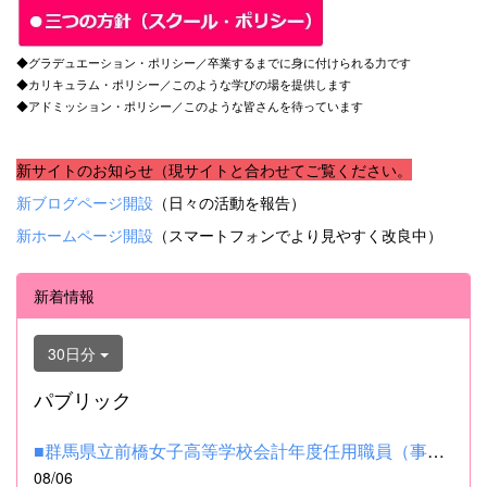
◆グラデュエーション・ポリシー／卒業するまでに身に付けられる力です
◆カリキュラム・ポリシー／このような学びの場を提供します
◆アドミッション・ポリシー／このような皆さんを待っています
新サイトのお知らせ（現サイトと合わせてご覧ください。
新ブログページ開設
（日々の活動を報告）
新ホームページ開設
（スマートフォンでより見やすく改良中）
新着情報
30日分
パブリック
■群馬県立前橋女子高等学校会計年度任用職員（事務補助職）の募集...
08/06