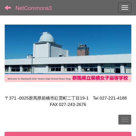
NetCommons3
Toggl
〒371 -0025群馬県前橋市紅雲町二丁目19-1 Tel 027-221-4188
FAX 027-243-2676