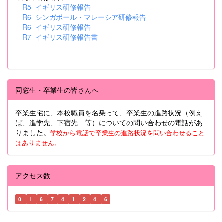
R5_イギリス研修報告
R6_シンガポール・マレーシア研修報告
R6_イギリス研修報告
R7_イギリス研修報告書
同窓生・卒業生の皆さんへ
卒業生宅に、本校職員を名乗って、卒業生の進路状況（例え
ば、進学先、下宿先 等）についての問い合わせの電話があ
りました。
学校から電話で卒業生の進路状況を問い合わせること
はありません。
アクセス数
0
1
6
7
4
1
2
4
6