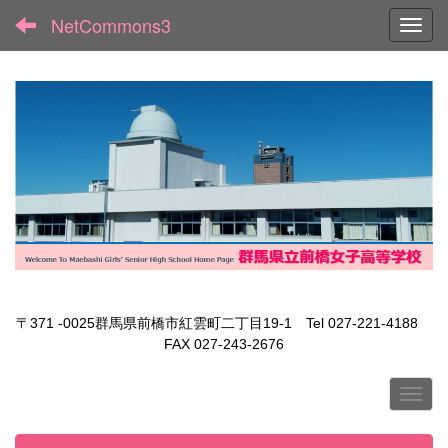
NetCommons3
Toggl
〒371 -0025群馬県前橋市紅雲町二丁目19-1 Tel 027-221-4188
FAX 027-243-2676