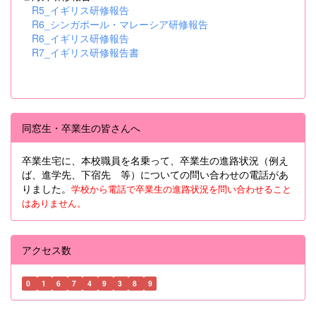
R5_イギリス研修報告
R6_シンガポール・マレーシア研修報告
R6_イギリス研修報告
R7_イギリス研修報告書
同窓生・卒業生の皆さんへ
卒業生宅に、本校職員を名乗って、卒業生の進路状況（例え
ば、進学先、下宿先 等）についての問い合わせの電話があ
りました。
学校から電話で卒業生の進路状況を問い合わせること
はありません。
アクセス数
0
1
6
7
4
9
3
8
9