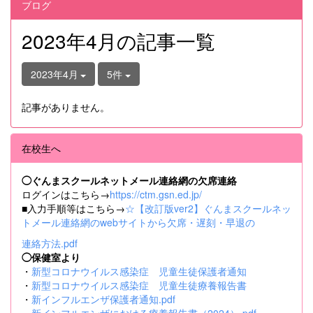
ブログ
2023年4月の記事一覧
2023年4月
5件
記事がありません。
在校生へ
◯ぐんまスクールネットメール連絡網の欠席連絡
ログインはこちら→
https://ctm.gsn.ed.jp/
■入力手順等はこちら→
☆【改訂版ver2】ぐんまスクールネッ
トメール連絡網のwebサイトから欠席・遅刻・早退の
連絡方法.pdf
◯保健室より
・
新型コロナウイルス感染症 児童生徒保護者通知
・
新型コロナウイルス感染症 児童生徒療養報告書
・
新インフルエンザ保護者通知.pdf