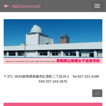
NetCommons3
Toggl
〒371 -0025群馬県前橋市紅雲町二丁目19-1 Tel 027-221-4188
FAX 027-243-2676