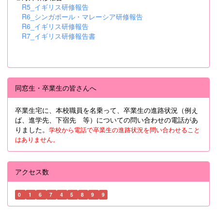
R5_イギリス研修報告
R6_シンガポール・マレーシア研修報告
R6_イギリス研修報告
R7_イギリス研修報告書
同窓生・卒業生の皆さんへ
卒業生宅に、本校職員を名乗って、卒業生の進路状況（例え
ば、進学先、下宿先 等）についての問い合わせの電話があ
りました。
学校から電話で卒業生の進路状況を問い合わせること
はありません。
アクセス数
0
1
6
7
4
5
8
9
9