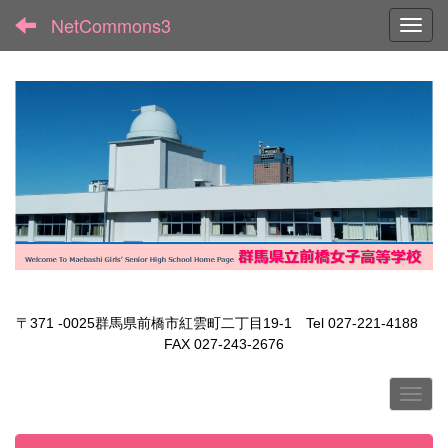
NetCommons3
Toggl
〒371 -0025群馬県前橋市紅雲町二丁目19-1 Tel 027-221-4188
FAX 027-243-2676