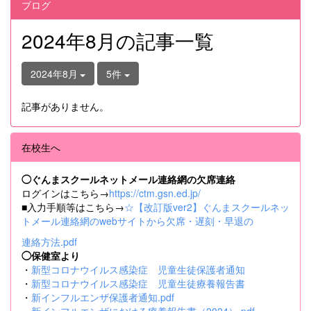
ブログ
2024年8月の記事一覧
2024年8月
5件
記事がありません。
在校生へ
◯ぐんまスクールネットメール連絡網の欠席連絡
ログインはこちら→
https://ctm.gsn.ed.jp/
■入力手順等はこちら→
☆【改訂版ver2】ぐんまスクールネッ
トメール連絡網のwebサイトから欠席・遅刻・早退の
連絡方法.pdf
◯保健室より
・
新型コロナウイルス感染症 児童生徒保護者通知
・
新型コロナウイルス感染症 児童生徒療養報告書
・
新インフルエンザ保護者通知.pdf