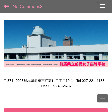
NetCommons3
Toggl
〒371 -0025群馬県前橋市紅雲町二丁目19-1 Tel 027-221-4188
FAX 027-243-2676