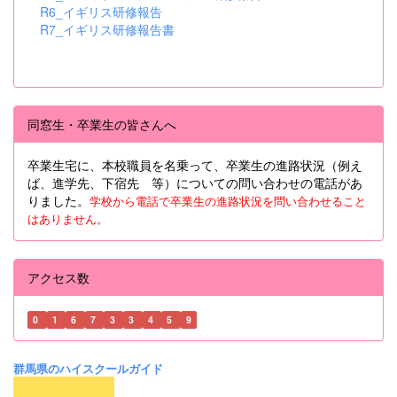
R6_イギリス研修報告
R7_イギリス研修報告書
同窓生・卒業生の皆さんへ
卒業生宅に、本校職員を名乗って、卒業生の進路状況（例え
ば、進学先、下宿先 等）についての問い合わせの電話があ
りました。
学校から電話で卒業生の進路状況を問い合わせること
はありません。
アクセス数
0
1
6
7
3
3
4
5
9
群馬県のハイスクールガイド