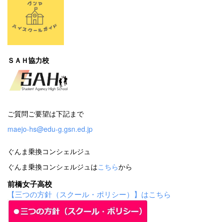
ＳＡＨ協力校
ご質問ご要望は下記まで
maejo-hs@edu-g.gsn.ed.jp
ぐんま乗換コンシェルジュ
ぐんま乗換コンシェルジュは
こちら
から
前橋女子高校
【三つの方針（スクール・ポリシー）】はこちら