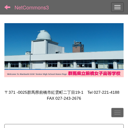
NetCommons3
Toggl
〒371 -0025群馬県前橋市紅雲町二丁目19-1 Tel 027-221-4188
FAX 027-243-2676