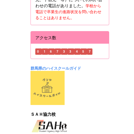
わせの電話がありました。
学校から
電話で卒業生の進路状況を問い合わせ
ることはありません。
アクセス数
0
1
6
7
3
3
4
5
7
群馬県のハイスクールガイド
ＳＡＨ協力校