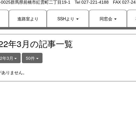
 -0025群馬県前橋市紅雲町二丁目19-1 Tel 027-221-4188 FAX 027-243
り
進路室より
SSHより
同窓会
022年3月の記事一覧
22年3月
50件
がありません。