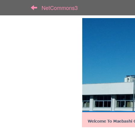
NetCommons3