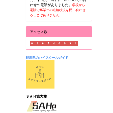
わせの電話がありました。
学校から
電話で卒業生の進路状況を問い合わせ
ることはありません。
アクセス数
0
1
6
7
4
0
0
3
1
群馬県のハイスクールガイド
ＳＡＨ協力校