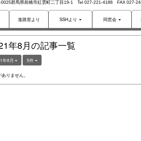
 -0025群馬県前橋市紅雲町二丁目19-1 Tel 027-221-4188 FAX 027-243
り
進路室より
SSHより
同窓会
021年8月の記事一覧
21年8月
5件
がありません。