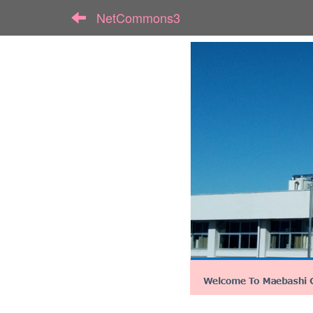
NetCommons3