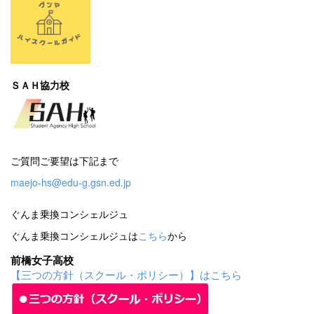
ＳＡＨ協力校
ご質問ご要望は下記まで
maejo-hs@edu-g.gsn.ed.jp
ぐんま乗換コンシェルジュ
ぐんま乗換コンシェルジュは
こちら
から
前橋女子高校
【三つの方針（スクール・ポリシー）】はこちら