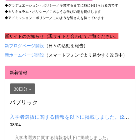
◆グラデュエーション・ポリシー／卒業するまでに身に付けられる力です
◆カリキュラム・ポリシー／このような学びの場を提供します
◆アドミッション・ポリシー／このような皆さんを待っています
新サイトのお知らせ（現サイトと合わせてご覧ください。
新ブログページ開設
（日々の活動を報告）
新ホームページ開設
（スマートフォンでより見やすく改良中）
新着情報
30日分
パブリック
入学者選抜に関する情報を以下に掲載しました。(2026.8.4) ■令和...
08/04
入学者選抜に関する情報を以下に掲載しました。