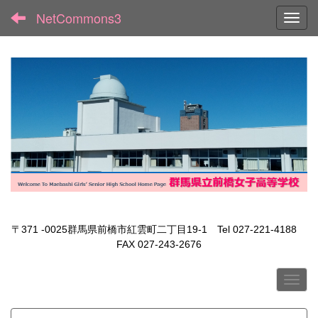
NetCommons3
Toggl
〒371 -0025群馬県前橋市紅雲町二丁目19-1 Tel 027-221-4188
FAX 027-243-2676