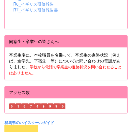
R6_イギリス研修報告
R7_イギリス研修報告書
同窓生・卒業生の皆さんへ
卒業生宅に、本校職員を名乗って、卒業生の進路状況（例え
ば、進学先、下宿先 等）についての問い合わせの電話があ
りました。
学校から電話で卒業生の進路状況を問い合わせること
はありません。
アクセス数
0
1
6
7
4
9
9
9
0
群馬県のハイスクールガイド