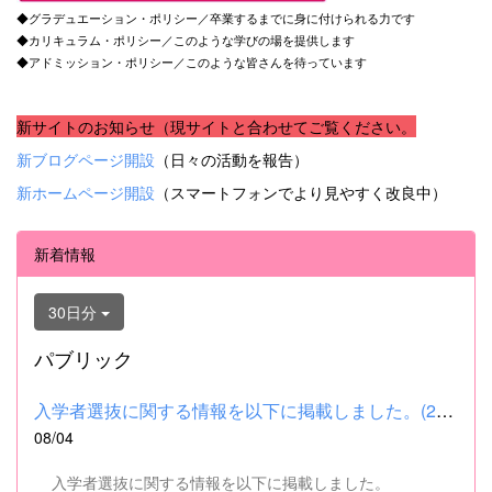
◆グラデュエーション・ポリシー／卒業するまでに身に付けられる力です
◆カリキュラム・ポリシー／このような学びの場を提供します
◆アドミッション・ポリシー／このような皆さんを待っています
新サイトのお知らせ（現サイトと合わせてご覧ください。
新ブログページ開設
（日々の活動を報告）
新ホームページ開設
（スマートフォンでより見やすく改良中）
新着情報
30日分
パブリック
入学者選抜に関する情報を以下に掲載しました。(2026.8.4) ■令和...
08/04
入学者選抜に関する情報を以下に掲載しました。