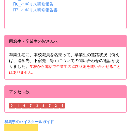
R6_イギリス研修報告
R7_イギリス研修報告書
同窓生・卒業生の皆さんへ
卒業生宅に、本校職員を名乗って、卒業生の進路状況（例え
ば、進学先、下宿先 等）についての問い合わせの電話があ
りました。
学校から電話で卒業生の進路状況を問い合わせること
はありません。
アクセス数
0
1
6
7
3
8
7
2
4
群馬県のハイスクールガイド