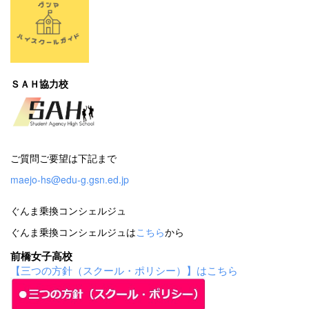
ＳＡＨ協力校
ご質問ご要望は下記まで
maejo-hs@edu-g.gsn.ed.jp
ぐんま乗換コンシェルジュ
ぐんま乗換コンシェルジュは
こちら
から
前橋女子高校
【三つの方針（スクール・ポリシー）】はこちら