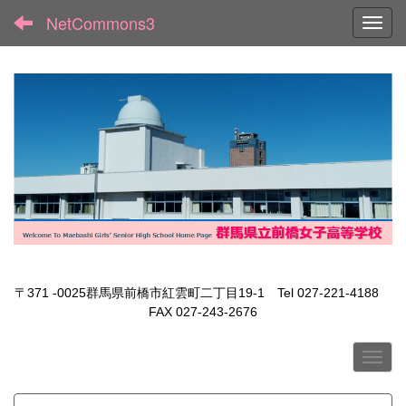
NetCommons3
Toggl
〒371 -0025群馬県前橋市紅雲町二丁目19-1 Tel 027-221-4188
FAX 027-243-2676