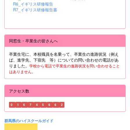
R6_イギリス研修報告
R7_イギリス研修報告書
同窓生・卒業生の皆さんへ
卒業生宅に、本校職員を名乗って、卒業生の進路状況（例え
ば、進学先、下宿先 等）についての問い合わせの電話があ
りました。
学校から電話で卒業生の進路状況を問い合わせること
はありません。
アクセス数
0
1
6
7
4
5
6
6
2
群馬県のハイスクールガイド