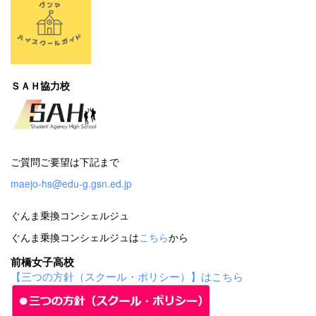
ＳＡＨ協力校
ご質問ご要望は下記まで
maejo-hs@edu-g.gsn.ed.jp
ぐんま乗換コンシェルジュ
ぐんま乗換コンシェルジュは
こちら
から
前橋女子高校
【三つの方針（スクール・ポリシー）】はこちら