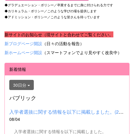
◆グラデュエーション・ポリシー／卒業するまでに身に付けられる力です
◆カリキュラム・ポリシー／このような学びの場を提供します
◆アドミッション・ポリシー／このような皆さんを待っています
新サイトのお知らせ（現サイトと合わせてご覧ください。
新ブログページ開設
（日々の活動を報告）
新ホームページ開設
（スマートフォンでより見やすく改良中）
新着情報
30日分
パブリック
入学者選抜に関する情報を以下に掲載しました。(2026.8.4) ■令和...
08/04
入学者選抜に関する情報を以下に掲載しました。