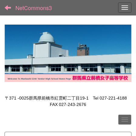
NetCommons3
Toggl
〒371 -0025群馬県前橋市紅雲町二丁目19-1 Tel 027-221-4188
FAX 027-243-2676