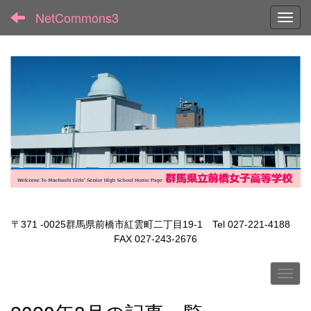
NetCommons3
Toggl
〒371 -0025群馬県前橋市紅雲町二丁目19-1 Tel 027-221-4188
FAX 027-243-2676