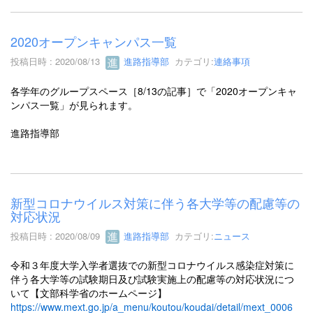
2020オープンキャンパス一覧
投稿日時 : 2020/08/13
進路指導部
カテゴリ:
連絡事項
各学年のグループスペース［8/13の記事］で「2020オープンキャ
ンパス一覧」が見られます。
進路指導部
新型コロナウイルス対策に伴う各大学等の配慮等の
対応状況
投稿日時 : 2020/08/09
進路指導部
カテゴリ:
ニュース
令和３年度大学入学者選抜での新型コロナウイルス感染症対策に
伴
う各大学等の試験期日及び試験実施上の配慮等の対応状況につ
いて【文部科学省のホームページ】
https://www.mext.go.jp/a_menu/
koutou/koudai/detail/mext_0006