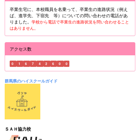
卒業生宅に、本校職員を名乗って、卒業生の進路状況（例え
ば、進学先、下宿先 等）についての問い合わせの電話があ
りました。
学校から電話で卒業生の進路状況を問い合わせること
はありません。
アクセス数
0
1
6
7
4
2
6
0
0
群馬県のハイスクールガイド
ＳＡＨ協力校