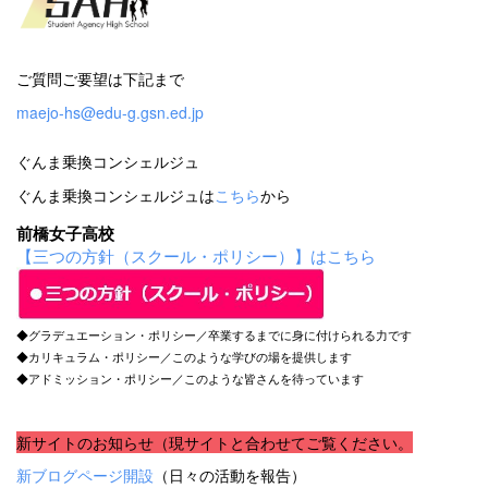
ご質問ご要望は下記まで
maejo-hs@edu-g.gsn.ed.jp
ぐんま乗換コンシェルジュ
ぐんま乗換コンシェルジュは
こちら
から
前橋女子高校
【三つの方針（スクール・ポリシー）】はこちら
◆グラデュエーション・ポリシー／卒業するまでに身に付けられる力です
◆カリキュラム・ポリシー／このような学びの場を提供します
◆アドミッション・ポリシー／このような皆さんを待っています
新サイトのお知らせ（現サイトと合わせてご覧ください。
新ブログページ開設
（日々の活動を報告）