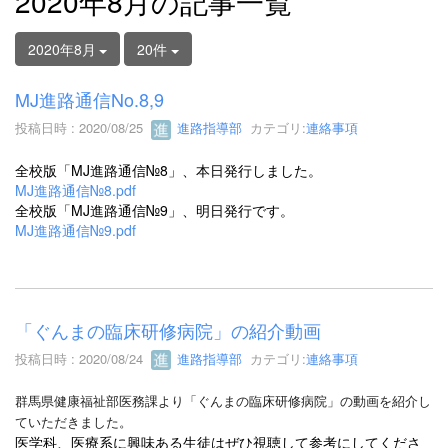
2020年8月の記事一覧
2020年8月
20件
MJ進路通信No.8,9
投稿日時 : 2020/08/25
進路指導部
カテゴリ:
連絡事項
全校版「MJ進路通信№8」、本日発行しました。
MJ進路通信№8.pdf
全校版「MJ進路通信№9」、明日発行です。
MJ進路通信№9.pdf
「ぐんまの臨床研修病院」の紹介動画
投稿日時 : 2020/08/24
進路指導部
カテゴリ:
連絡事項
群馬県健康福祉部医務課より「
ぐんまの臨床研修病院」の動画を紹介し
ていただきました。
医学科、医療系に興味ある生徒はぜひ視聴して参考にしてくださ