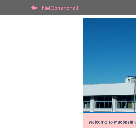
NetCommons3