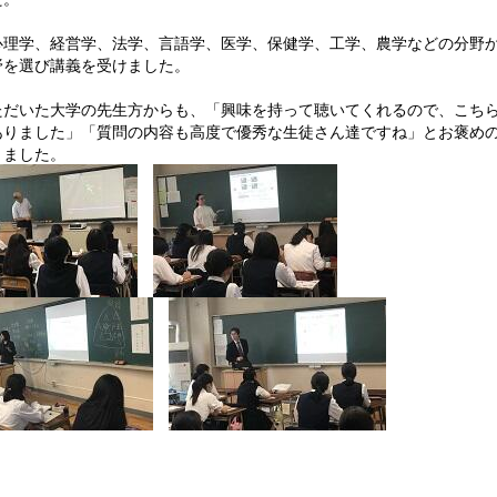
心理学、経営学、法学、言語学、医学、保健学、工学、農学などの分野
野を選び講義を受けました。
ただいた大学の先生方からも、「興味を持って聴いてくれるので、こち
ありました」「質問の内容も高度で優秀な生徒さん達ですね」とお褒め
きました。