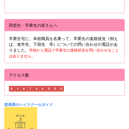
同窓生・卒業生の皆さんへ
卒業生宅に、本校職員を名乗って、卒業生の進路状況（例え
ば、進学先、下宿先 等）についての問い合わせの電話があ
りました。
学校から電話で卒業生の進路状況を問い合わせること
はありません。
アクセス数
0
1
6
7
4
5
6
5
0
群馬県のハイスクールガイド