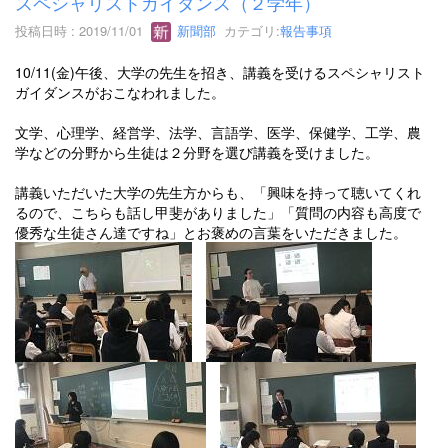
スペシャリストガイダンス（２学年）
投稿日時 : 2019/11/01
新聞部
カテゴリ:
報告事項
10/11(金)午後、大学の先生を招き、講義を受けるスペシャリスト
ガイダンスがおこなわれました。
文学、心理学、経営学、法学、言語学、医学、保健学、工学、農
学などの分野から生徒は２分野を選び講義を受けました。
講義いただいた大学の先生方からも、「興味を持って聴いてくれ
るので、こちらも話し甲斐がありました」「質問の内容も高度で
優秀な生徒さん達ですね」とお褒めの言葉をいただきました。