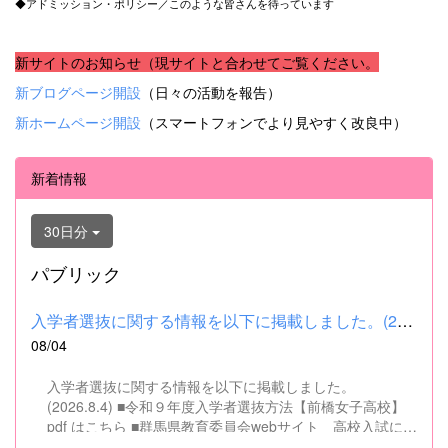
◆アドミッション・ポリシー／このような皆さんを待っています
新サイトのお知らせ（現サイトと合わせてご覧ください。
新ブログページ開設
（日々の活動を報告）
新ホームページ開設
（スマートフォンでより見やすく改良中）
新着情報
30日分
パブリック
入学者選抜に関する情報を以下に掲載しました。(2026.8.4) ■令和...
08/04
入学者選抜に関する情報を以下に掲載しました。
(2026.8.4) ■令和９年度入学者選抜方法【前橋女子高校】
pdf はこちら ■群馬県教育委員会webサイト 高校入試に関
するページはこちら