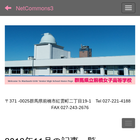
NetCommons3
Toggl
〒371 -0025群馬県前橋市紅雲町二丁目19-1 Tel 027-221-4188
FAX 027-243-2676