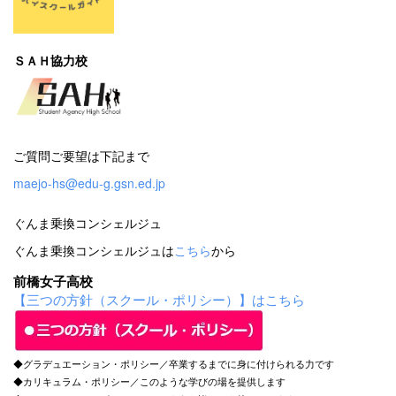
ＳＡＨ協力校
ご質問ご要望は下記まで
maejo-hs@edu-g.gsn.ed.jp
ぐんま乗換コンシェルジュ
ぐんま乗換コンシェルジュは
こちら
から
前橋女子高校
【三つの方針（スクール・ポリシー）】はこちら
◆グラデュエーション・ポリシー／卒業するまでに身に付けられる力です
◆カリキュラム・ポリシー／このような学びの場を提供します