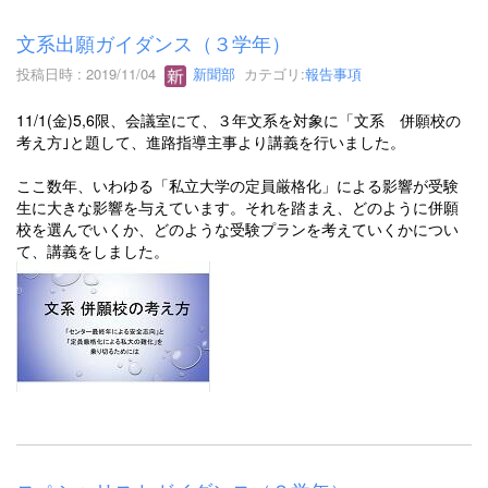
文系出願ガイダンス（３学年）
投稿日時 : 2019/11/04
新聞部
カテゴリ:
報告事項
11/1(金)5,6限、会議室にて、３年文系を対象に「文系 併願校の
考え方｣と題して、進路指導主事より講義を行いました。
ここ数年、いわゆる「私立大学の定員厳格化」による影響が受験
生に大きな影響を与えています。それを踏まえ、どのように併願
校を選んでいくか、どのような受験プランを考えていくかについ
て、講義をしました。