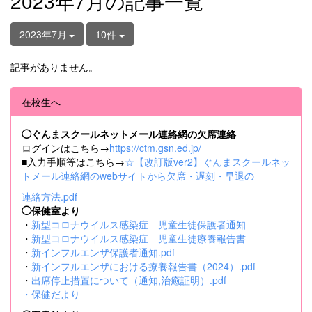
2023年7月の記事一覧
2023年7月
10件
記事がありません。
在校生へ
◯ぐんまスクールネットメール連絡網の欠席連絡
ログインはこちら→
https://ctm.gsn.ed.jp/
■入力手順等はこちら→
☆【改訂版ver2】ぐんまスクールネッ
トメール連絡網のwebサイトから欠席・遅刻・早退の
連絡方法.pdf
◯保健室より
・
新型コロナウイルス感染症 児童生徒保護者通知
・
新型コロナウイルス感染症 児童生徒療養報告書
・
新インフルエンザ保護者通知.pdf
・
新インフルエンザにおける療養報告書（2024）.pdf
・
出席停止措置について（通知,治癒証明）.pdf
・
保健だより