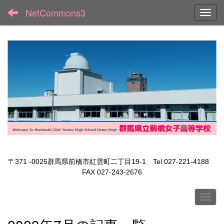
NetCommons3
Toggl
〒371 -0025群馬県前橋市紅雲町二丁目19-1 Tel 027-221-4188
FAX 027-243-2676