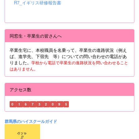
R7_イギリス研修報告書
同窓生・卒業生の皆さんへ
卒業生宅に、本校職員を名乗って、卒業生の進路状況（例え
ば、進学先、下宿先 等）についての問い合わせの電話があ
りました。
学校から電話で卒業生の進路状況を問い合わせること
はありません。
アクセス数
0
1
6
7
3
2
0
9
5
群馬県のハイスクールガイド