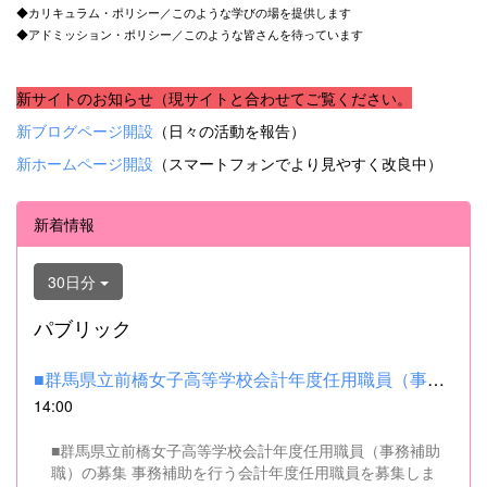
◆カリキュラム・ポリシー／このような学びの場を提供します
◆アドミッション・ポリシー／このような皆さんを待っています
新サイトのお知らせ（現サイトと合わせてご覧ください。
新ブログページ開設
（日々の活動を報告）
新ホームページ開設
（スマートフォンでより見やすく改良中）
新着情報
30日分
パブリック
■群馬県立前橋女子高等学校会計年度任用職員（事務補助職）の募集...
14:00
■群馬県立前橋女子高等学校会計年度任用職員（事務補助
職）の募集 事務補助を行う会計年度任用職員を募集しま