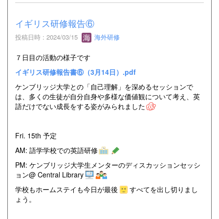
イギリス研修報告⑥
投稿日時 : 2024/03/15
海外研修
７日目の活動の様子です
イギリス研修報告書⑥（3月14日）.pdf
ケンブリッジ大学との「自己理解」を深めるセッションで
は、多くの生徒が自分自身や多様な価値観について考え、英
語だけでない成長をする姿がみられました
Fri. 15th 予定
AM: 語学学校での英語研修
PM: ケンブリッジ大学生メンターのディスカッションセッシ
ョン@ Central Library
学校もホームステイも今日が最後
すべてを出し切りまし
ょう。