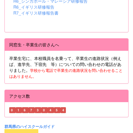
R6_シンガポール・マレーシア研修報告
R6_イギリス研修報告
R7_イギリス研修報告書
同窓生・卒業生の皆さんへ
卒業生宅に、本校職員を名乗って、卒業生の進路状況（例え
ば、進学先、下宿先 等）についての問い合わせの電話があ
りました。
学校から電話で卒業生の進路状況を問い合わせること
はありません。
アクセス数
0
1
6
7
3
0
4
5
4
群馬県のハイスクールガイド