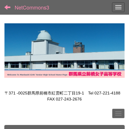
NetCommons3
Toggl
〒371 -0025群馬県前橋市紅雲町二丁目19-1 Tel 027-221-4188
FAX 027-243-2676