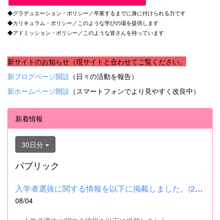
◆グラデュエーション・ポリシー／卒業するまでに身に付けられる力です
◆カリキュラム・ポリシー／このような学びの場を提供します
◆アドミッション・ポリシー／このような皆さんを待っています
新サイトのお知らせ（現サイトと合わせてご覧ください。
新ブログページ開設
（日々の活動を報告）
新ホームページ開設
（スマートフォンでより見やすく改良中）
新着情報
30日分
パブリック
入学者選抜に関する情報を以下に掲載しました。(2026.8.4) ■令和...
08/04