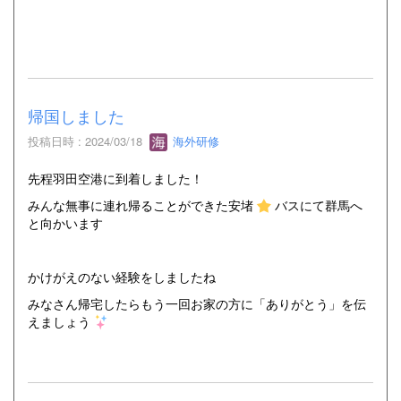
帰国しました
投稿日時 : 2024/03/18
海外研修
先程羽田空港に到着しました！
みんな無事に連れ帰ることができた安堵
バスにて群馬へ
と向かいます
かけがえのない経験をしましたね
みなさん帰宅したらもう一回お家の方に「ありがとう」を伝
えましょう