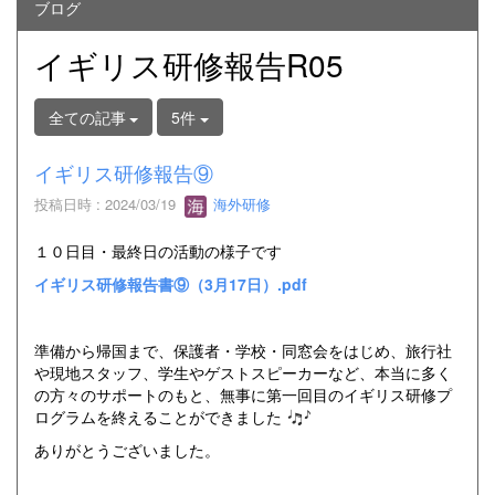
ブログ
イギリス研修報告R05
全ての記事
5件
イギリス研修報告⑨
投稿日時 : 2024/03/19
海外研修
１０日目・最終日の活動の様子です
イギリス研修報告書⑨（3月17日）.pdf
準備から帰国まで、保護者・学校・同窓会をはじめ、旅行社
や現地スタッフ、学生やゲストスピーカーなど、本当に多く
の方々のサポートのもと、無事に第一回目のイギリス研修プ
ログラムを終えることができました
ありがとうございました。