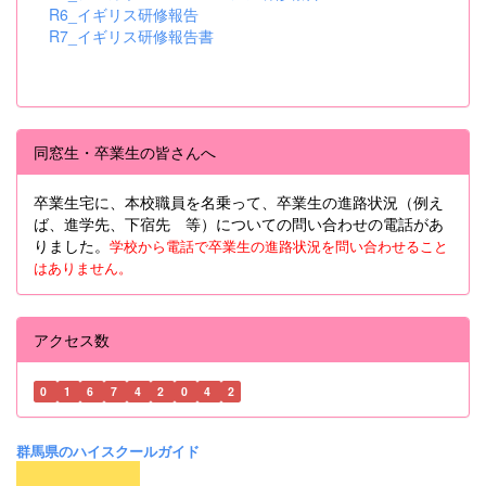
R6_イギリス研修報告
R7_イギリス研修報告書
同窓生・卒業生の皆さんへ
卒業生宅に、本校職員を名乗って、卒業生の進路状況（例え
ば、進学先、下宿先 等）についての問い合わせの電話があ
りました。
学校から電話で卒業生の進路状況を問い合わせること
はありません。
アクセス数
0
1
6
7
4
2
0
4
2
群馬県のハイスクールガイド