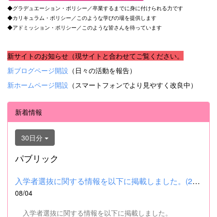
◆グラデュエーション・ポリシー／卒業するまでに身に付けられる力です
◆カリキュラム・ポリシー／このような学びの場を提供します
◆アドミッション・ポリシー／このような皆さんを待っています
新サイトのお知らせ（現サイトと合わせてご覧ください。
新ブログページ開設
（日々の活動を報告）
新ホームページ開設
（スマートフォンでより見やすく改良中）
新着情報
30日分
パブリック
入学者選抜に関する情報を以下に掲載しました。(2026.8.4) ■令和...
08/04
入学者選抜に関する情報を以下に掲載しました。