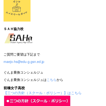
ＳＡＨ協力校
ご質問ご要望は下記まで
maejo-hs@edu-g.gsn.ed.jp
ぐんま乗換コンシェルジュ
ぐんま乗換コンシェルジュは
こちら
から
前橋女子高校
【三つの方針（スクール・ポリシー）】はこちら