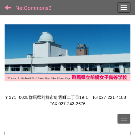
NetCommons3
Toggl
〒371 -0025群馬県前橋市紅雲町二丁目19-1 Tel 027-221-4188
FAX 027-243-2676