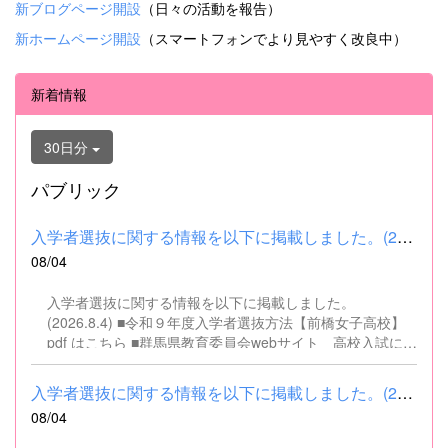
新ブログページ開設
（日々の活動を報告）
新ホームページ開設
（スマートフォンでより見やすく改良中）
新着情報
30日分
パブリック
入学者選抜に関する情報を以下に掲載しました。(2026.8.4) ■令和...
08/04
入学者選抜に関する情報を以下に掲載しました。
(2026.8.4) ■令和９年度入学者選抜方法【前橋女子高校】
pdf はこちら ■群馬県教育委員会webサイト 高校入試に関
するページはこちら
入学者選抜に関する情報を以下に掲載しました。(2026.8.4) ■令和...
08/04