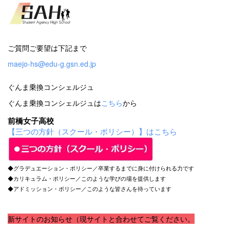
ご質問ご要望は下記まで
maejo-hs@edu-g.gsn.ed.jp
ぐんま乗換コンシェルジュ
ぐんま乗換コンシェルジュは
こちら
から
前橋女子高校
【三つの方針（スクール・ポリシー）】はこちら
◆グラデュエーション・ポリシー／卒業するまでに身に付けられる力です
◆カリキュラム・ポリシー／このような学びの場を提供します
◆アドミッション・ポリシー／このような皆さんを待っています
新サイトのお知らせ（現サイトと合わせてご覧ください。