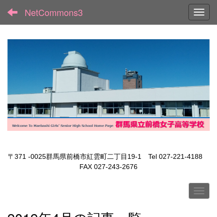
NetCommons3
Toggl
〒371 -0025群馬県前橋市紅雲町二丁目19-1 Tel 027-221-4188
FAX 027-243-2676