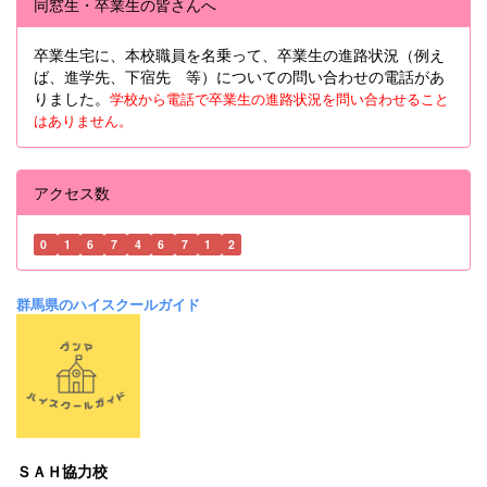
同窓生・卒業生の皆さんへ
卒業生宅に、本校職員を名乗って、卒業生の進路状況（例え
ば、進学先、下宿先 等）についての問い合わせの電話があ
りました。
学校から電話で卒業生の進路状況を問い合わせること
はありません。
アクセス数
0
1
6
7
4
6
7
1
2
群馬県のハイスクールガイド
ＳＡＨ協力校